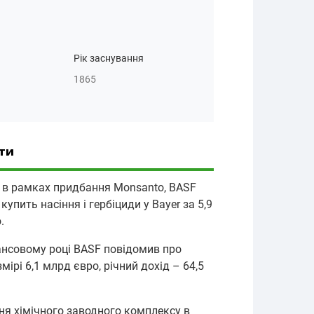
Рік заснування
1865
ти
і в рамках придбання Monsanto, BASF
купить насіння і гербіциди у Bayer за 5,9
.
ансовому році BASF повідомив про
мірі 6,1 млрд євро, річний дохід – 64,5
я хімічного заводного комплексу в