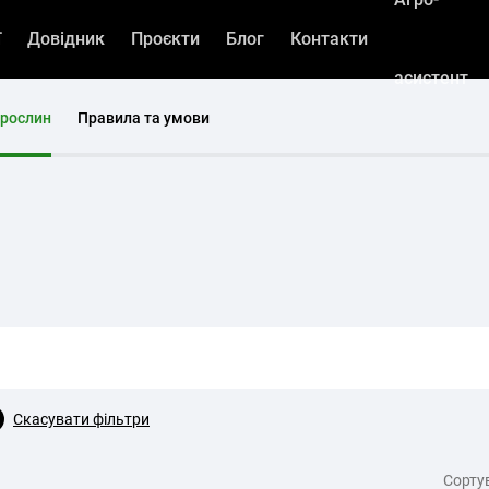
ї
Довідник
Проєкти
Блог
Контакти
асистент
 рослин
Правила та умови
Скасувати фільтри
Cорту