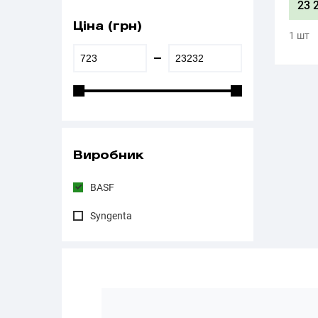
23 
Ціна (грн)
1 шт
Виробник
BASF
Syngenta