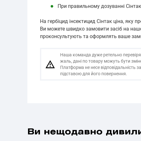
При правильному дозуванні Сінтак 
На гербіцид інсектицид Сінтак ціна, яку 
Ви можете швидко замовити засіб на наш
проконсультують та оформлять ваше зам
Наша команда дуже ретельно перевіряє і
жаль, дані по товару можуть бути змі
Платформа не несе відповідальність за
підставою для його повернення.
Ви нещодавно дивили