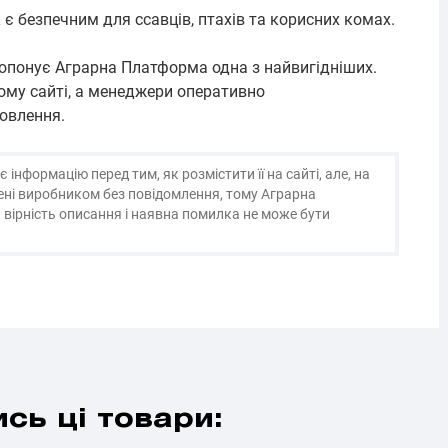
є безпечним для ссавців, птахів та корисних комах.
пропонує Аграрна Платформа одна з найвигідніших.
ому сайті, а менеджери оперативно
овлення.
нформацію перед тим, як розмістити її на сайті, але, на
нені виробником без повідомлення, тому Аграрна
 вірність описання і наявна помилка не може бути
сь ці товари: