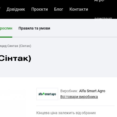
ї
Довідник
Проєкти
Блог
Контакти
асистент
 рослин
Правила та умови
ицид Синтак (Сінтак)
Сінтак)
Виробник:
Alfa Smart Agro
Всі товари виробника
Кінцева ціна залежить від обраних