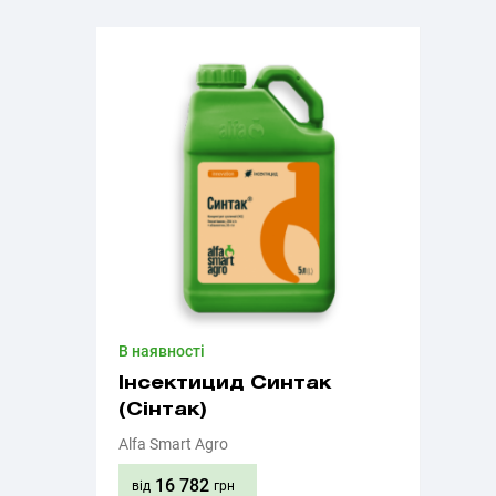
В наявності
Інсектицид Синтак
(Сінтак)
Alfa Smart Agro
16 782
від
грн