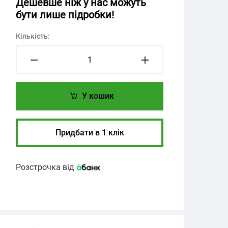
Дешевше ніж у нас можуть
бути лише підробки!
Кількість:
У кошик
Придбати в 1 клік
Розстрочка від