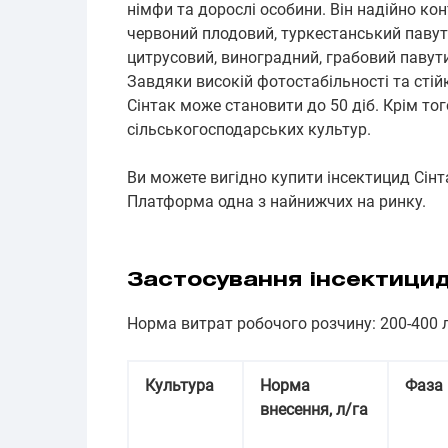
німфи та дорослі особини. Він надійно ко
червоний плодовий, туркестанський павут
цитрусовий, виноградний, грабовий павут
Завдяки високій фотостабільності та стійк
Сінтак може становити до 50 діб. Крім то
сільськогосподарських культур.
Ви можете вигідно купити інсектицид Сінт
Платформа одна з найнижчих на ринку.
Застосування інсектицид
Норма витрат робочого розчину: 200-400 л
Культура
Норма
Фаза 
внесення, л/га