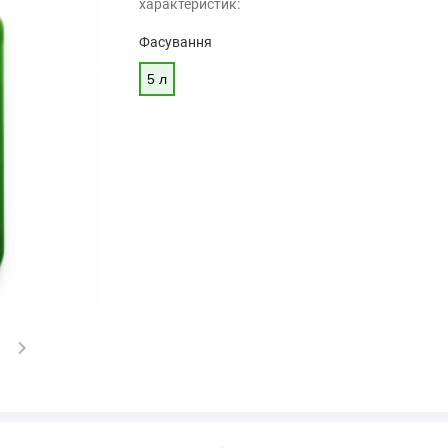
характеристик:
Фасування
5 л