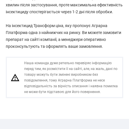
хвилин після застосування, проте максимальна ефективність
інсектициду спостерігається через 1-2 дні після обробки.
На інсектицид Трансформ ціна, яку пропонує Аграрна
Платформа одна з найнижчих на ринку. Ви можете замовити
препарат на сайті компанії, а менеджери оперативно
проконсультують та оформлять ваше замовлення.
Наша команда дуже ретельно перевіряє інформацію
перед тим, як розмістити її на сайті, але, на жаль, дані по
товару можуть бути змінені виробником без
повідомлення, тому Аграрна Платформа не несе
відповідальність за вірність описання і наявна помилка
не може бути підставою для його повернення.