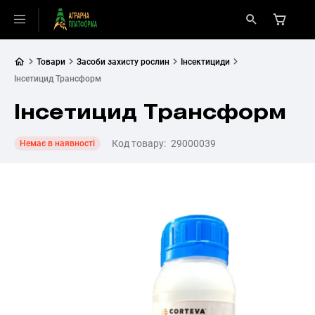
Товари
Засоби захисту рослин
Інсектициди
Інсетицид Трансформ
Інсетицид Трансформ
Код товару:
29000039
Немає в наявності