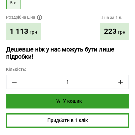
5 л
Роздрібна ціна
Ціна за 1 л.
223
1 113
грн
грн
Дешевше ніж у нас можуть бути лише
підробки!
Кількість:
У кошик
Придбати в 1 клік