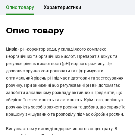
Опис товару
Характеристики
Опис товару
Цивік
- рН-коректор води, у складі якого комплекс
неорганічних та органічних кислот. Препарат знижує та
регулює рівень кислотності (pH) водного розчину. Це
дозволяє зручно контролювати та підтримувати
оптимальний рівень pH під час підготовки та застосування
розчину. При зниженні або регулюванні pH він допомагає
запобігти алкалійному розкладу активних інгредієнтів, що
зберігає їх ефективність та активність. Крім того, поліпшує
розчинність засобів захисту рослин та добрив, що сприяє їх
кращому змішуванню та розподілу під час обробки рослин.
Випускається у вигляді водорозчинного концентрату. В