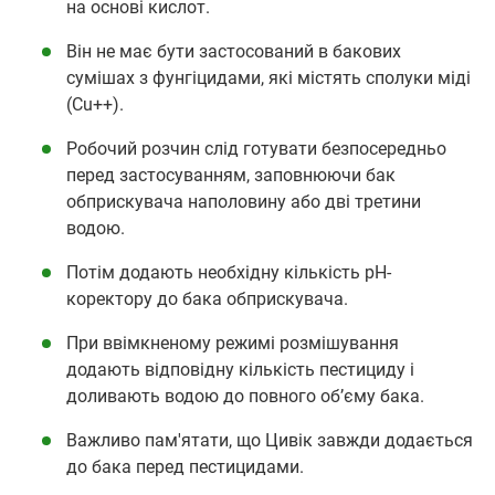
на основі кислот.
Він не має бути застосований в бакових
сумішах з фунгіцидами, які містять сполуки міді
(Cu++).
Робочий розчин слід готувати безпосередньо
перед застосуванням, заповнюючи бак
обприскувача наполовину або дві третини
водою.
Потім додають необхідну кількість pH-
коректору до бака обприскувача.
При ввімкненому режимі розмішування
додають відповідну кількість пестициду і
доливають водою до повного об’єму бака.
Важливо пам'ятати, що Цивік завжди додається
до бака перед пестицидами.