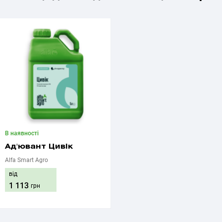
В наявності
Ад'ювант Цивік
Alfa Smart Agro
від
1 113
грн