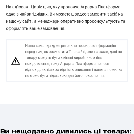
На ад'ювант Цивік ціна, яку пропонує Аграрна Платформа
одна з найвигідніших. Ви можете швидко замовити засіб на
нашому сайті, а менеджери оперативно проконсультують та
оформлять ваше замовлення.
Наша команда дуже ретельно перевіряє інформацію
перед тим, як розмістити її на сайті, але, на жаль, дані по
товару можуть бути змінені виробником без
повідомлення, тому Аграрна Платформа не несе
відповідальність за вірність описання і наявна помилка
не може бути підставою для його повернення.
Ви нещодавно дивились ці товари: