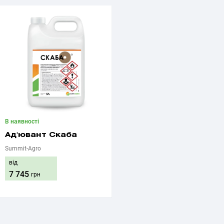
В наявності
Ад'ювант Скаба
Summit-Agro
від
7 745
грн