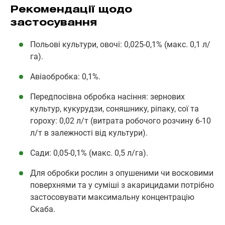
Рекомендації щодо
застосування
Польові культури, овочі: 0,025-0,1% (макс. 0,1 л/
га).
Авіаобробка: 0,1%.
Передпосівна обробка насіння: зернових
культур, кукурудзи, соняшнику, ріпаку, сої та
гороху: 0,02 л/т (витрата робочого розчину 6-10
л/т в залежності від культури).
Сади: 0,05-0,1% (макс. 0,5 л/га).
Для обробки рослин з опушеними чи восковими
поверхнями та у суміші з акарицидами потрібно
застосовувати максимальну концентрацію
Скаба.