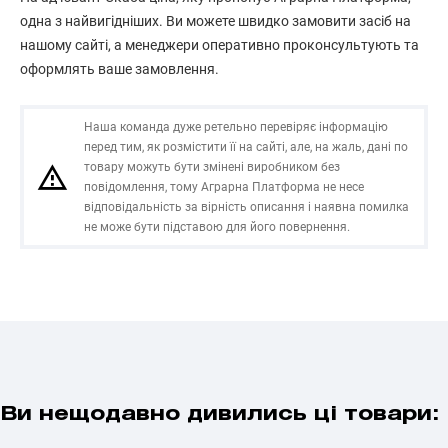
одна з найвигідніших. Ви можете швидко замовити засіб на
нашому сайті, а менеджери оперативно проконсультують та
оформлять ваше замовлення.
Наша команда дуже ретельно перевіряє інформацію
перед тим, як розмістити її на сайті, але, на жаль, дані по
товару можуть бути змінені виробником без
повідомлення, тому Аграрна Платформа не несе
відповідальність за вірність описання і наявна помилка
не може бути підставою для його повернення.
Ви нещодавно дивились ці товари: