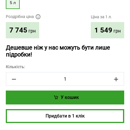
5 л
Роздрібна ціна
Ціна за 1 л.
1 549
7 745
грн
грн
Дешевше ніж у нас можуть бути лише
підробки!
Кількість:
У кошик
Придбати в 1 клік