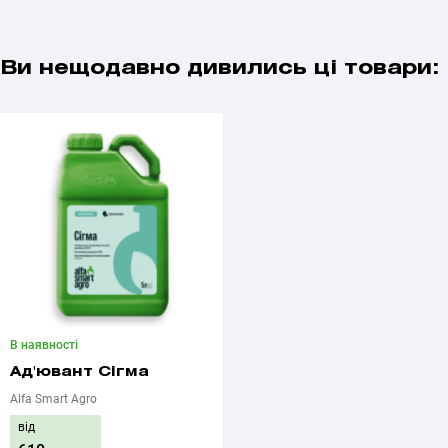
Ви нещодавно дивились ці товари:
В наявності
Ад'ювант Сігма
Alfa Smart Agro
від