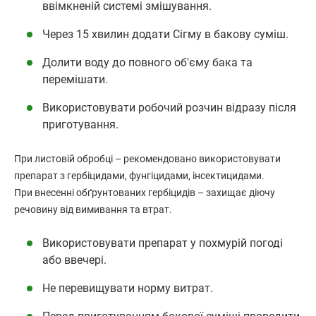
ввімкненій системі змішування.
Через 15 хвилин додати Сігму в бакову суміш.
Долити воду до повного об'єму бака та
перемішати.
Використовувати робочий розчин відразу після
приготування.
При листовій обробці – рекомендовано використовувати
препарат з гербіцидами, фунгіцидами, інсектицидами.
При внесенні обґрунтованих гербіцидів – захищає діючу
речовину від вимивання та втрат.
Використовувати препарат у похмурій погоді
або ввечері.
Не перевищувати норму витрат.