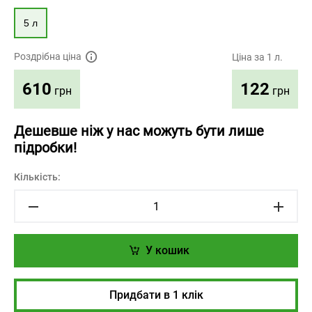
5 л
Роздрібна ціна
Ціна за 1 л.
122
610
грн
грн
Дешевше ніж у нас можуть бути лише
підробки!
Кількість:
У кошик
Придбати в 1 клік