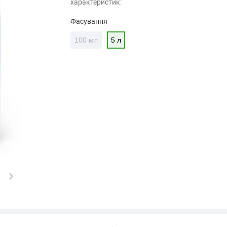
характеристик:
Фасування
100 мл
5 л