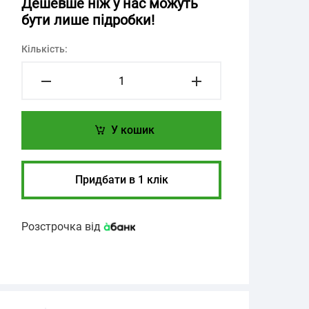
Дешевше ніж у нас можуть
бути лише підробки!
Кількість:
У кошик
Придбати в 1 клік
Розстрочка від