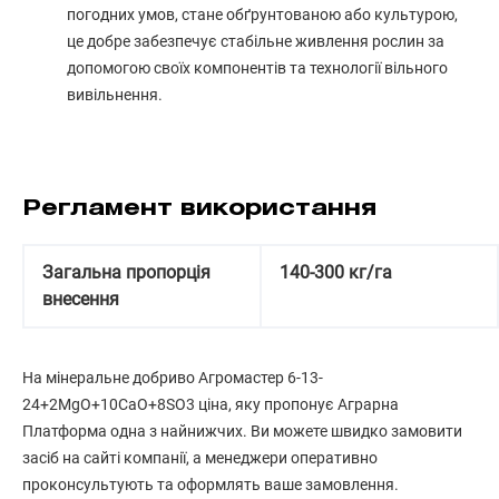
погодних умов, стане обґрунтованою або культурою,
це добре забезпечує стабільне живлення рослин за
допомогою своїх компонентів та технології вільного
вивільнення.
Регламент використання
Загальна пропорція
140-300 кг/га
внесення
На мінеральне добриво Агромастер 6-13-
24+2MgO+10CaO+8SO3 ціна, яку пропонує Аграрна
Платформа одна з найнижчих. Ви можете швидко замовити
засіб на сайті компанії, а менеджери оперативно
проконсультують та оформлять ваше замовлення.