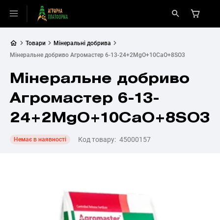
Товари
Мінеральні добрива
Мінеральне добриво Агромастер 6-13-24+2MgO+10CaO+8SO3
Мінеральне добриво
Агромастер 6-13-
24+2MgO+10CaO+8SO3
Код товару:
45000157
Немає в наявності