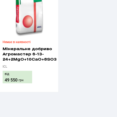
Немає в наявності
Мінеральне добриво
Агромастер 6-13-
24+2MgO+10CaO+8SO3
ICL
від
49 550
грн