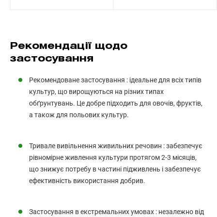
Рекомендації щодо
застосування
Рекомендоване застосування : ідеальне для всіх типів
культур, що вирощуються на різних типах
обґрунтувань. Це добре підходить для овочів, фруктів,
а також для польових культур.
Тривале вивільнення живильних речовин : забезпечує
рівномірне живлення культури протягом 2-3 місяців,
що знижує потребу в частині підживлень і забезпечує
ефективність використання добрив.
Застосування в екстремальних умовах : незалежно від