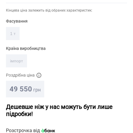
Кінцева ціна залежить від обраних характеристик:
Фасування
1 т
Країна виробництва
імпорт
Роздрібна ціна
49 550
грн
Дешевше ніж у нас можуть бути лише
підробки!
Розстрочка від