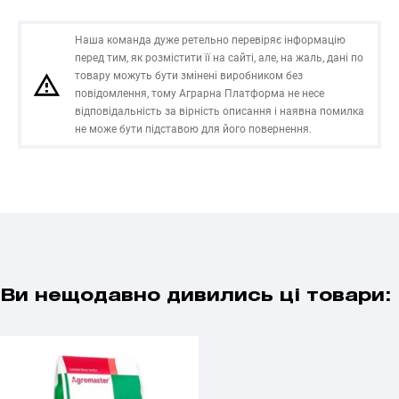
Наша команда дуже ретельно перевіряє інформацію
перед тим, як розмістити її на сайті, але, на жаль, дані по
товару можуть бути змінені виробником без
повідомлення, тому Аграрна Платформа не несе
відповідальність за вірність описання і наявна помилка
не може бути підставою для його повернення.
Ви нещодавно дивились ці товари: