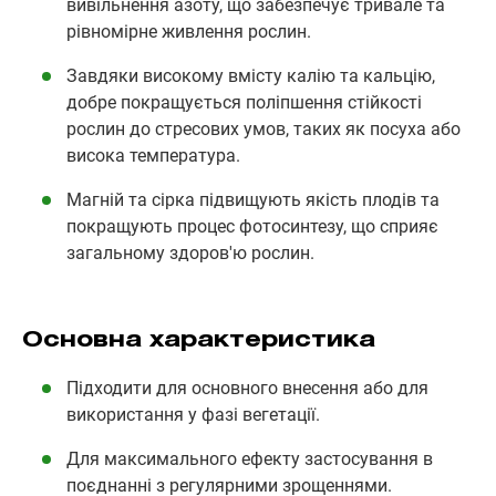
вивільнення азоту, що забезпечує тривале та
рівномірне живлення рослин.
Завдяки високому вмісту калію та кальцію,
добре покращується поліпшення стійкості
рослин до стресових умов, таких як посуха або
висока температура.
Магній та сірка підвищують якість плодів та
покращують процес фотосинтезу, що сприяє
загальному здоров'ю рослин.
Основна характеристика
Підходити для основного внесення або для
використання у фазі вегетації.
Для максимального ефекту застосування в
поєднанні з регулярними зрощеннями.