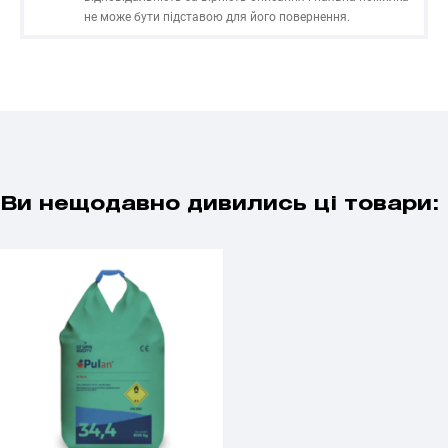
не може бути підставою для його повернення.
Ви нещодавно дивились ці товари: