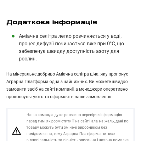
Додаткова інформація
Аміачна селітра легко розчиняється у воді,
процес дифузії починається вже при 0°C, що
забезпечує швидку доступність азоту для
рослин.
На мінеральне добриво Аміачна селітра ціна, яку пропонує
Аграрна Платформа одна з найнижчих. Ви можете швидко
замовити засіб на сайті компанії, а менеджери оперативно
проконсультують та оформлять ваше замовлення.
Наша команда дуже ретельно перевіряє інформацію
перед тим, як розмістити її на сайті, але, на жаль, дані по
товару можуть бути змінені виробником без
повідомлення, тому Аграрна Платформа не несе
відповідальність за вірність описання і наявна помилка