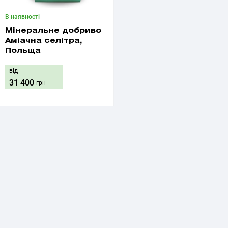
В наявності
Мінеральне добриво
Аміачна селітра,
Польща
від
31 400
грн