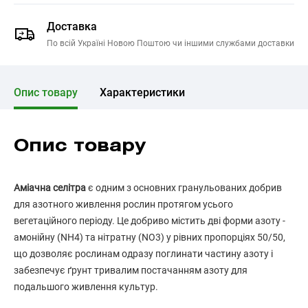
Доставка
По всій Україні Новою Поштою чи іншими службами доставки
Опис товару
Характеристики
Опис товару
Аміачна селітра
є одним з основних гранульованих добрив
для азотного живлення рослин протягом усього
вегетаційного періоду. Це добриво містить дві форми азоту -
амонійну (NH4) та нітратну (NO3) у рівних пропорціях 50/50,
що дозволяє рослинам одразу поглинати частину азоту і
забезпечує ґрунт тривалим постачанням азоту для
подальшого живлення культур.