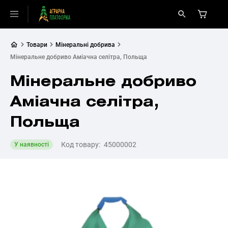
Товари
Мінеральні добрива
Мінеральне добриво Аміачна селітра, Польща
Мінеральне добриво
Аміачна селітра,
Польща
Код товару:
45000002
У наявності