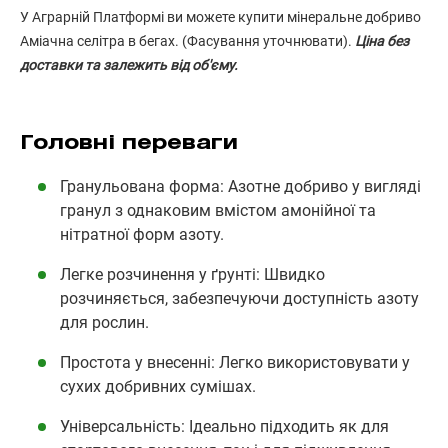
У Аграрній Платформі ви можете купити мінеральне добриво
Аміачна селітра в бегах. (Фасування уточнювати).
Ціна без
доставки та залежить від об'єму.
Головні переваги
Гранульована форма: Азотне добриво у вигляді
гранул з однаковим вмістом амонійної та
нітратної форм азоту.
Легке розчинення у ґрунті: Швидко
розчиняється, забезпечуючи доступність азоту
для рослин.
Простота у внесенні: Легко використовувати у
сухих добривних сумішах.
Універсальність: Ідеально підходить як для