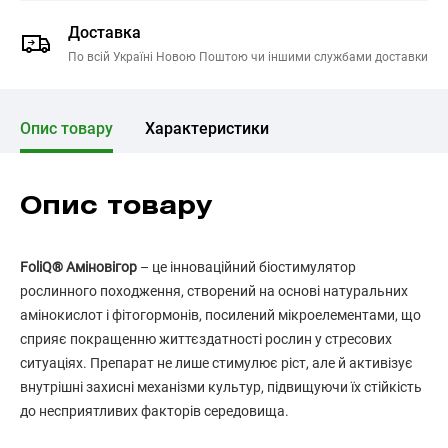
Доставка
По всій Україні Новою Поштою чи іншими службами доставки
Опис товару
Характеристики
Опис товару
FoliQ® Аміновігор
– це інноваційний біостимулятор
рослинного походження, створений на основі натуральних
амінокислот і фітогормонів, посилений мікроелементами, що
сприяє покращенню життєздатності рослин у стресових
ситуаціях. Препарат не лише стимулює ріст, але й активізує
внутрішні захисні механізми культур, підвищуючи їх стійкість
до несприятливих факторів середовища.