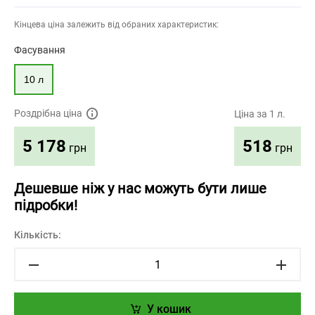
Кінцева ціна залежить від обраних характеристик:
Фасування
10 л
Роздрібна ціна
Ціна за 1 л.
518
5 178
грн
грн
Дешевше ніж у нас можуть бути лише
підробки!
Кількість:
У кошик