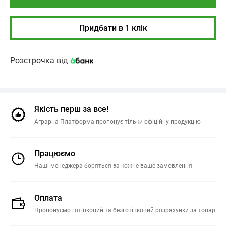
Придбати в 1 клік
Розстрочка від
Якість перш за все!
Аграрна Платформа пропонує тільки офіційну продукцію
Працюємо
Наші менеджера боряться за кожне ваше замовлення
Оплата
Пропонуємо готівковий та безготівковий розрахунки за товар