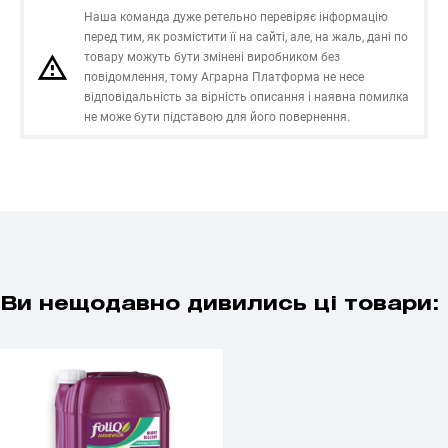
Наша команда дуже ретельно перевіряє інформацію
перед тим, як розмістити її на сайті, але, на жаль, дані по
товару можуть бути змінені виробником без
повідомлення, тому Аграрна Платформа не несе
відповідальність за вірність описання і наявна помилка
не може бути підставою для його повернення.
Ви нещодавно дивились ці товари: