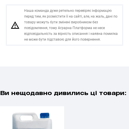
Наша команда дуже ретельно перевіряє інформацію
перед тим, як розмістити її на сайті, але, на жаль, дані по
товару можуть бути змінені виробником без
повідомлення, тому Аграрна Платформа не несе
відповідальність за вірність описання і наявна помилка
не може бути підставою для його повернення.
Ви нещодавно дивились ці товари: