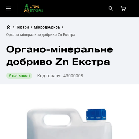
Товари
Мікродобрива
Органо-мінеральне добриво Zn Екстра
Органо-мінеральне
добриво Zn Екстра
Код товару:
43000008
У наявності