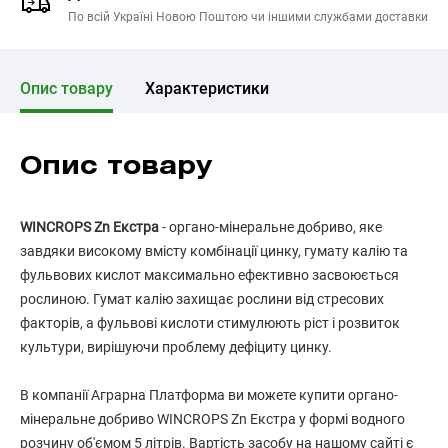
По всій Україні Новою Поштою чи іншими службами доставки
Опис товару
Характеристики
Опис товару
WINCROPS Zn Екстра
- органо-мінеральне добриво, яке
завдяки високому вмісту комбінації цинку, гумату калію та
фульвових кислот максимально ефективно засвоюється
рослиною. Гумат калію захищає рослини від стресових
факторів, а фульвові кислоти стимулюють ріст і розвиток
культури, вирішуючи проблему дефіциту цинку.
В компанії Аграрна Платформа ви можете купити органо-
мінеральне добриво WINCROPS Zn Екстра у формі водного
розчину об'ємом 5 літрів. Вартість засобу на нашому сайті є