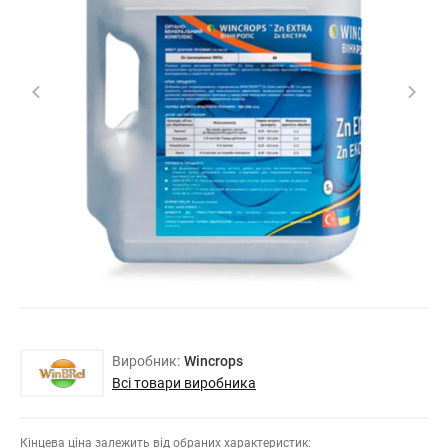
Виробник:
Wincrops
Всі товари виробника
Кінцева ціна залежить від обраних характеристик: