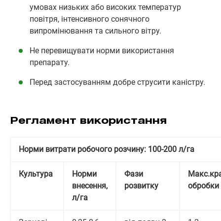
умовах низьких або високих температур
повітря, інтенсивного сонячного
випромінювання та сильного вітру.
Не перевищувати норми використання
препарату.
Перед застосуванням добре струсити каністру.
Регламент використання
Норми витрати робочого розчину: 100-200 л/га
Культура
Норми
Фази
Макс.кра
внесення,
розвитку
обробки
л/га