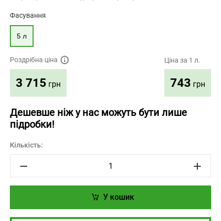
Фасування
5 л
Роздрібна ціна
Ціна за 1 л.
743
3 715
грн
грн
Дешевше ніж у нас можуть бути лише
підробки!
Кількість:
У кошик