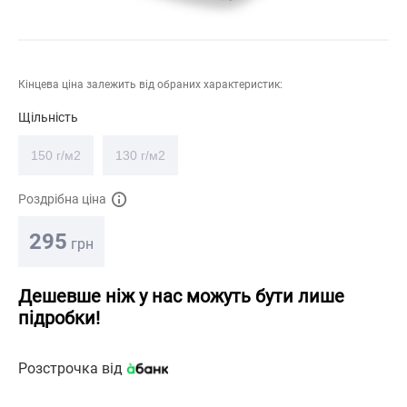
Кінцева ціна залежить від обраних характеристик:
Щільність
150 г/м2
130 г/м2
Роздрібна ціна
295
грн
Дешевше ніж у нас можуть бути лише
підробки!
Розстрочка від