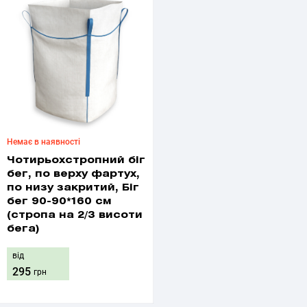
Немає в наявності
Чотирьохстропний біг
бег, по верху фартух,
по низу закритий, Біг
бег 90-90*160 см
(стропа на 2/3 висоти
бега)
від
295
грн