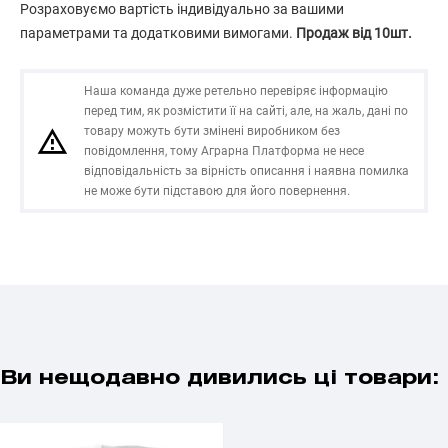
Розраховуємо вартість індивідуально за вашими
параметрами та додатковими вимогами.
Продаж від 10шт.
Наша команда дуже ретельно перевіряє інформацію
перед тим, як розмістити її на сайті, але, на жаль, дані по
товару можуть бути змінені виробником без
повідомлення, тому Аграрна Платформа не несе
відповідальність за вірність описання і наявна помилка
не може бути підставою для його повернення.
Ви нещодавно дивились ці товари: