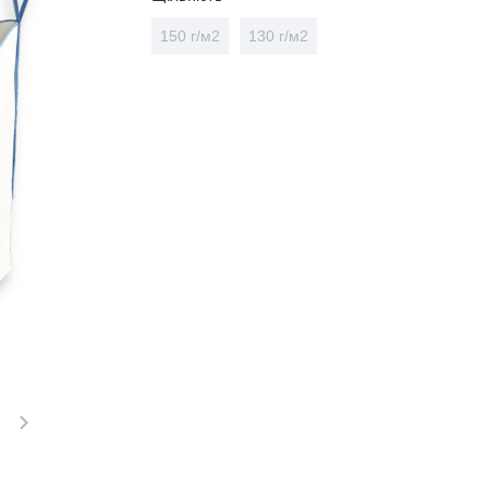
150 г/м2
130 г/м2