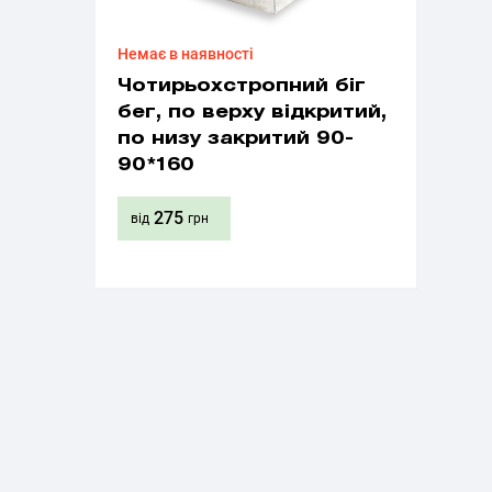
Немає в наявності
Чотирьохстропний біг
бег, по верху відкритий,
по низу закритий 90-
90*160
275
від
грн
Придбати