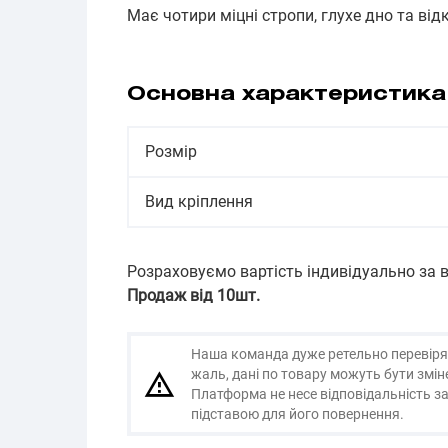
Має чотири міцні стропи, глухе дно та від
Основна характеристика
Розмір
Вид кріплення
Розраховуємо вартість індивідуально за
Продаж від 10шт.
Наша команда дуже ретельно перевіряє і
жаль, дані по товару можуть бути змі
Платформа не несе відповідальність за
підставою для його повернення.