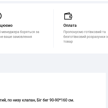
ацюємо
Оплата
і менеджера боряться за
Пропонуємо готівковий та
не ваше замовлення
безготівковий розрахунки з
товар
ий, по низу клапан, Біг бег 90-90*160 см.