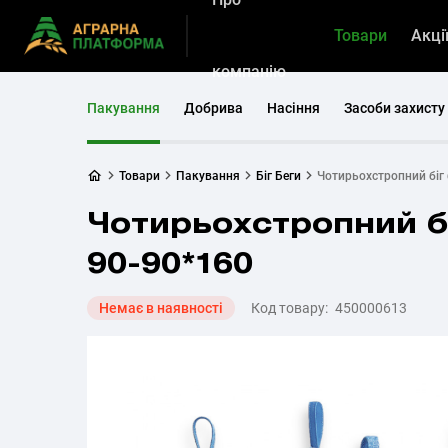
Товари
Акці
компанію
Пакування
Добрива
Насіння
Засоби захисту
Товари
Пакування
Біг Беги
Чотирьохстропний біг 
Чотирьохстропний бі
90-90*160
Немає в наявності
Код товару:
450000613