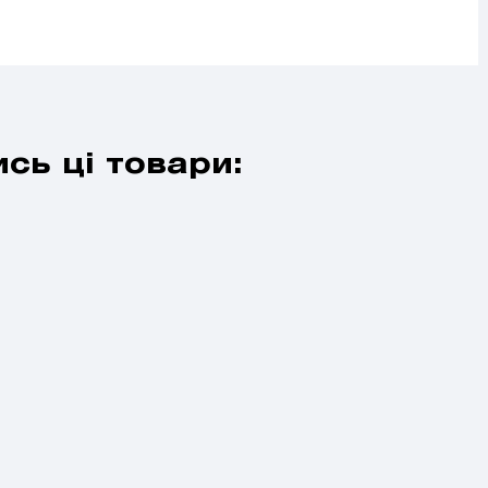
сь ці товари: