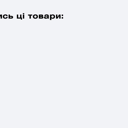
сь ці товари: