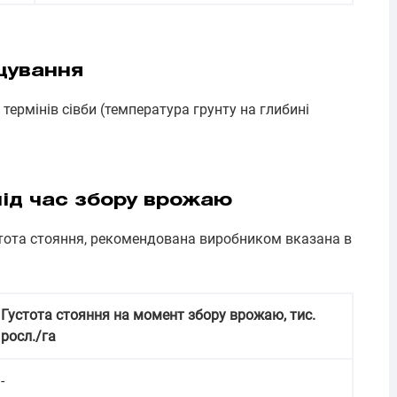
щування
ермінів сівби (температура грунту на глибині
 під час збору врожаю
ота стояння, рекомендована виробником вказана в
Густота стояння на момент збору врожаю, тис.
росл./га
-