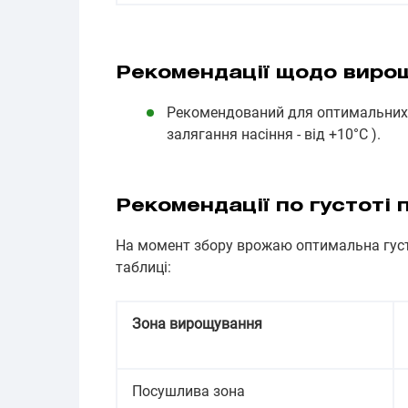
Рекомендації щодо виро
Рекомендований для оптимальних т
залягання насіння - від +10°С ).
Рекомендації по густоті
На момент збору врожаю оптимальна густ
таблиці:
Зона вирощування
Посушлива зона