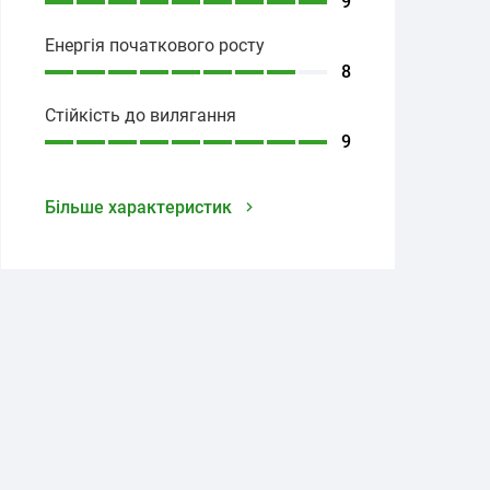
9
Енергія початкового росту
8
Стійкість до вилягання
9
Більше характеристик