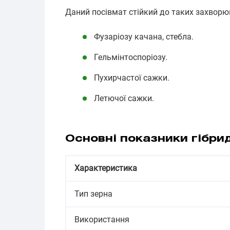
Даний посівмат стійкий до таких захворю
Фузаріозу качана, стебла.
Гельмінтоспоріозу.
Пухирчастої сажки.
Летючої сажки.
Основні показники гібри
Характеристика
Тип зерна
Використання