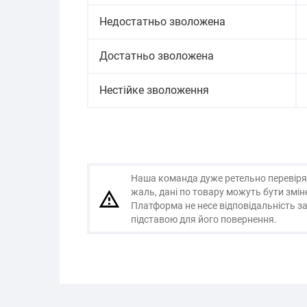
Недостатньо зволожена
Достатньо зволожена
Нестійке зволоження
Наша команда дуже ретельно перевіряє і
жаль, дані по товару можуть бути змі
Платформа не несе відповідальність за
підставою для його повернення.