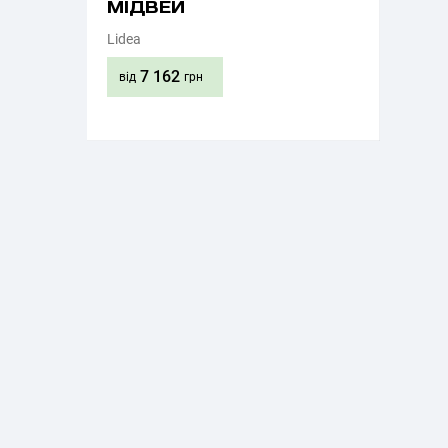
МІДВЕЙ
Lidea
7 162
від
грн
Придбати