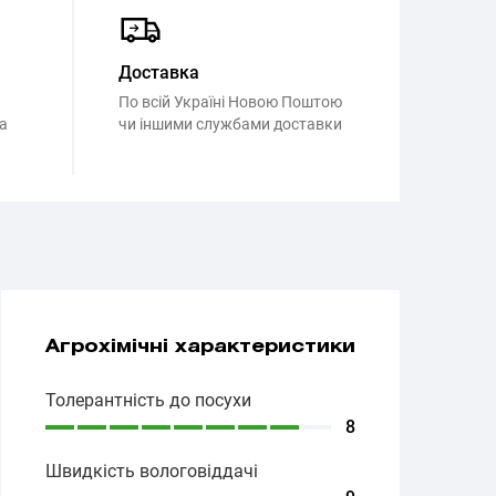
Доставка
По всій Україні Новою Поштою
а
чи іншими службами доставки
Агрохімічні характеристики
Толерантність до посухи
8
Швидкість вологовіддачі