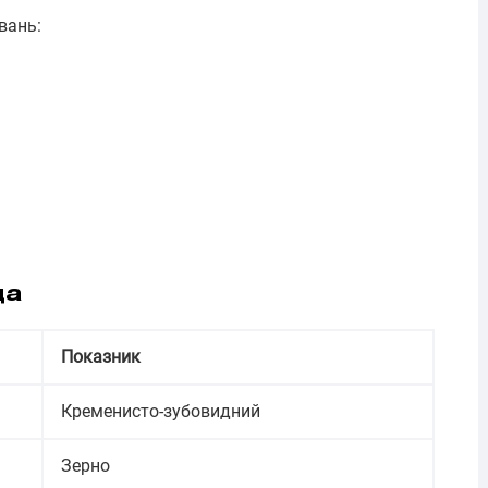
вань:
да
Показник
Кременисто-зубовидний
Зерно