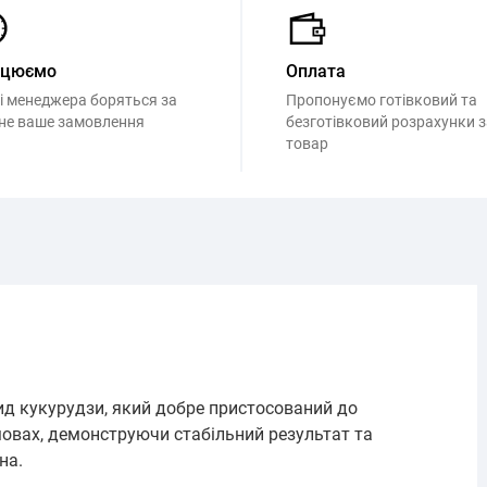
ацюємо
Оплата
і менеджера боряться за
Пропонуємо готівковий та
не ваше замовлення
безготівковий розрахунки з
товар
ид кукурудзи, який добре пристосований до
овах, демонструючи стабільний результат та
на.