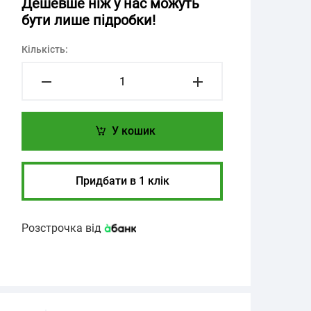
Дешевше ніж у нас можуть
бути лише підробки!
Кількість:
У кошик
Придбати в 1 клік
Розстрочка від