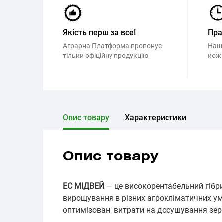
Якість перш за все!
Пр
Аграрна Платформа пропонує
Наш
тільки офіційну продукцію
кож
Опис товару
Характеристики
Опис товару
ЕС МІДВЕЙ
— це високорентабельний гібр
вирощування в різних агрокліматичних ум
оптимізовані витрати на досушування зер