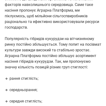
факторів навколишнього середовища. Саме таке
насіння пропонує Аграрна Платформа, ми
піклуємось, щоб мільйони сільгоспвиробників
раціонально та ефективно використовували ресурси
господарств.
Популярність гібридів кукурудзи на вітчизняному
ринку постійно збільшується. Тому попит на посівмат
культури завжди високий та стабільно зростає.
Аграрна Платформа постійно збільшує асортимент
насіння гібридів кукурудзи. Так, ми пропонуємо
значну кількість позицій різних груп стиглості:
🔹 рання стиглість;
🔹 середньорання;
🔹 середня стиглість;