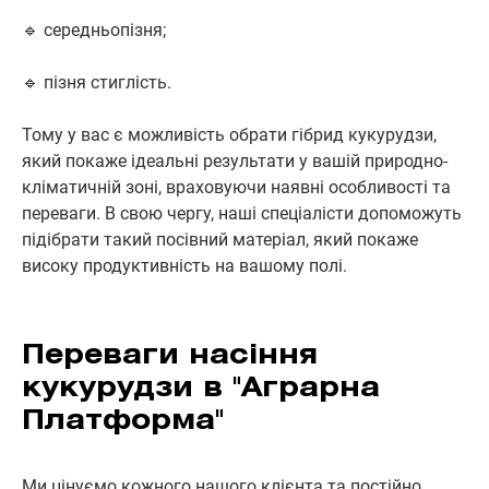
🔹 середньопізня;
🔹 пізня стиглість.
Тому у вас є можливість обрати гібрид кукурудзи,
який покаже ідеальні результати у вашій природно-
кліматичній зоні, враховуючи наявні особливості та
переваги. В свою чергу, наші спеціалісти допоможуть
підібрати такий посівний матеріал, який покаже
високу продуктивність на вашому полі.
Переваги насіння
кукурудзи в "Аграрна
Платформа"
Ми цінуємо кожного нашого клієнта та постійно