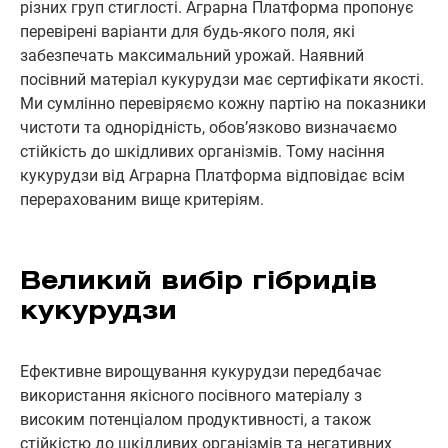
різних груп стиглості. Аграрна Платформа пропонує
перевірені варіанти для будь-якого поля, які
забезпечать максимальний урожай. Наявний
посівний матеріал кукурудзи має сертифікати якості.
Ми сумлінно перевіряємо кожну партію на показники
чистоти та однорідність, обов’язково визначаємо
стійкість до шкідливих організмів. Тому насіння
кукурудзи від Аграрна Платформа відповідає всім
перерахованим вище критеріям.
Великий вибір гібридів
кукурудзи
Ефективне вирощування кукурудзи передбачає
використання якісного посівного матеріалу з
високим потенціалом продуктивності, а також
стійкістю до шкідливих організмів та негативних