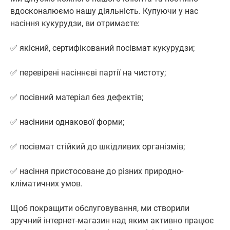
вдосконалюємо нашу діяльність. Купуючи у нас
насіння кукурудзи, ви отримаєте:
✅ якісний, сертифікований посівмат кукурудзи;
✅ перевірені насіннєві партії на чистоту;
✅ посівний матеріал без дефектів;
✅ насінини однакової форми;
✅ посівмат стійкий до шкідливих організмів;
✅ насіння пристосоване до різних природно-
кліматичних умов.
Щоб покращити обслуговування, ми створили
зручний інтернет-магазин над яким активно працює