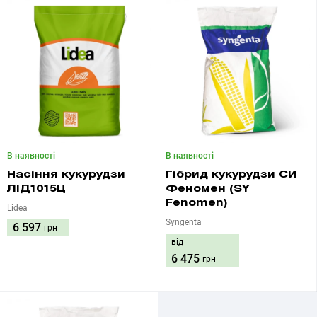
В наявності
В наявності
Насіння кукурудзи
Гібрид кукурудзи СИ
ЛІД1015Ц
Феномен (SY
Fenomen)
Lidea
Syngenta
6 597
грн
від
6 475
грн