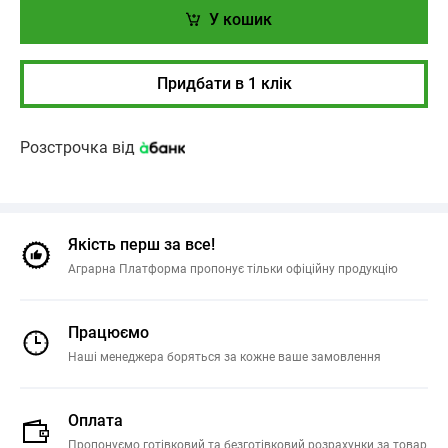
У кошик
Придбати в 1 клік
Розстрочка від
Якість перш за все!
Аграрна Платформа пропонує тільки офіційну продукцію
Працюємо
Наші менеджера боряться за кожне ваше замовлення
Оплата
Пропонуємо готівковий та безготівковий розрахунки за товар