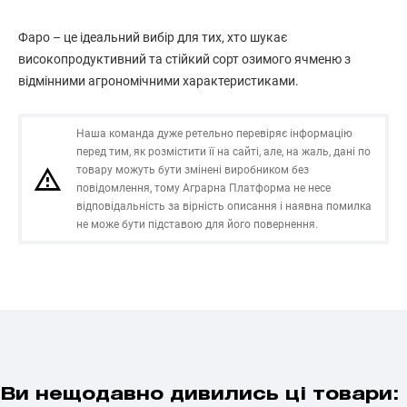
Фаро – це ідеальний вибір для тих, хто шукає
високопродуктивний та стійкий сорт озимого ячменю з
відмінними агрономічними характеристиками.
Наша команда дуже ретельно перевіряє інформацію
перед тим, як розмістити її на сайті, але, на жаль, дані по
товару можуть бути змінені виробником без
повідомлення, тому Аграрна Платформа не несе
відповідальність за вірність описання і наявна помилка
не може бути підставою для його повернення.
Ви нещодавно дивились ці товари: