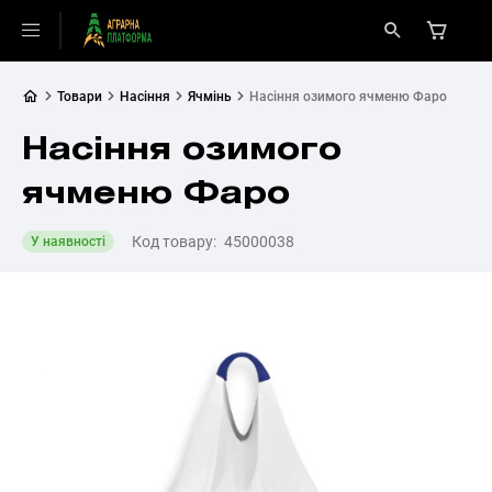
Товари
Насіння
Ячмінь
Насіння озимого ячменю Фаро
Насіння озимого
ячменю Фаро
Код товару:
45000038
У наявності