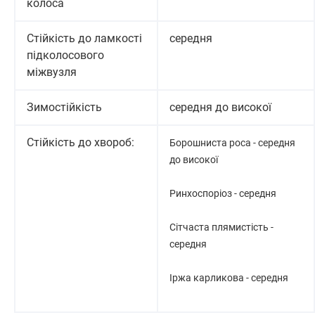
колоса
Стійкість до ламкості
середня
підколосового
міжвузля
Зимостійкість
середня до високої
Стійкість до хвороб:
Борошниста роса - середня
до високої
Ринхоспоріоз - середня
Сітчаста плямистість -
середня
Іржа карликова - середня