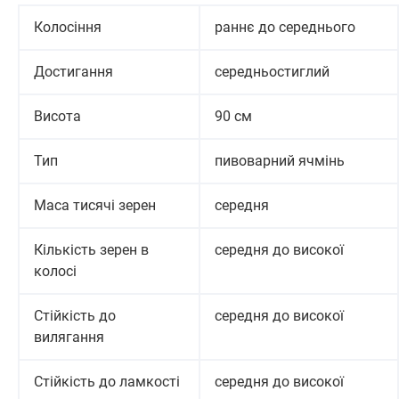
Колосіння
раннє до середнього
Достигання
середньостиглий
Висота
90 см
Тип
пивоварний ячмінь
Маса тисячі зерен
середня
Кількість зерен в
середня до високої
колосі
Стійкість до
середня до високої
вилягання
Стійкість до ламкості
середня до високої