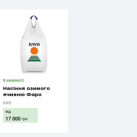
В наявності
Насіння озимого
ячменю Фаро
KWS
від
17 000
грн