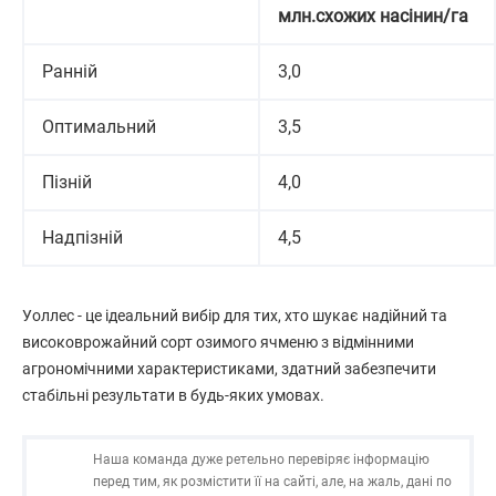
млн.схожих насінин/га
Ранній
3,0
Оптимальний
3,5
Пізній
4,0
Надпізній
4,5
Уоллес - це ідеальний вибір для тих, хто шукає надійний та
високоврожайний сорт озимого ячменю з відмінними
агрономічними характеристиками, здатний забезпечити
стабільні результати в будь-яких умовах.
Наша команда дуже ретельно перевіряє інформацію
перед тим, як розмістити її на сайті, але, на жаль, дані по