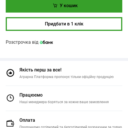
У кошик
Придбати в 1 клік
Розстрочка від
Якість перш за все!
Аграрна Платформа пропонує тільки офіційну продукцію
Працюємо
Наші менеджера боряться за кожне ваше замовлення
Оплата
Пропонуємо готівковий та безготівковий розрахунки за товар