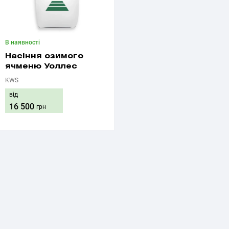
В наявності
Насіння озимого
ячменю Уоллес
KWS
від
16 500
грн