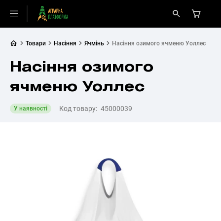
Товари
Насіння
Ячмінь
Насіння озимого ячменю Уоллес
Насіння озимого
ячменю Уоллес
Код товару:
45000039
У наявності