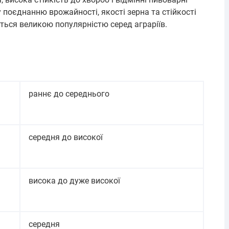
поєднанню врожайності, якості зерна та стійкості
ться великою популярністю серед аграріїв.
а
раннє до середнього
середня до високої
висока до дуже високої
середня