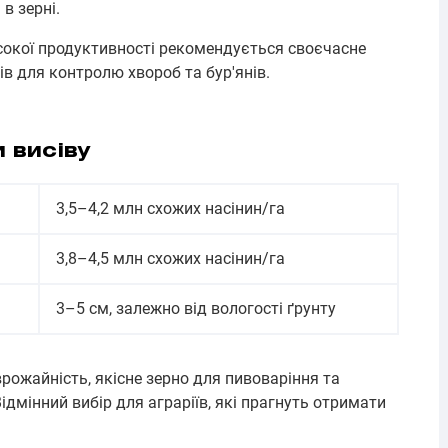
в зерні.
сокої продуктивності рекомендується своєчасне
ів для контролю хвороб та бур'янів.
 висіву
3,5–4,2 млн схожих насінин/га
3,8–4,5 млн схожих насінин/га
3–5 см, залежно від вологості ґрунту
 врожайність, якісне зерно для пивоваріння та
Відмінний вибір для аграріїв, які прагнуть отримати