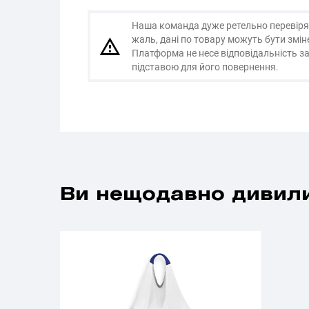
Наша команда дуже ретельно перевіряє і
жаль, дані по товару можуть бути змі
Платформа не несе відповідальність за
підставою для його повернення.
Ви нещодавно дивили