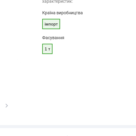
характеристик:
Країна виробництва
імпорт
Фасування
1 т