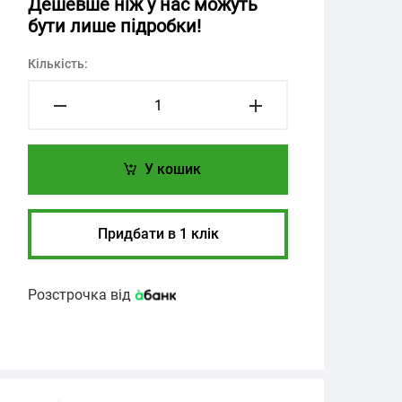
Дешевше ніж у нас можуть
бути лише підробки!
Кількість:
У кошик
Придбати в 1 клік
Розстрочка від