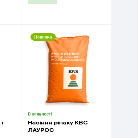
Придбати
Новинка
В наявності
ат
Насіння ріпаку КВС
ЛАУРОС