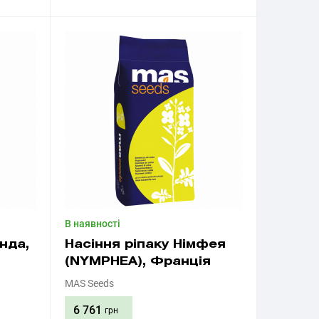
Придбати
В наявності
нда,
Насіння ріпаку Німфея
(NYMPHEA), Франція
MAS Seeds
6 761
грн