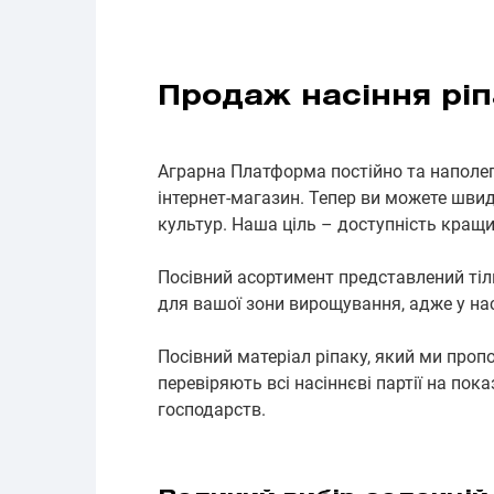
Продаж насіння ріп
Аграрна Платформа постійно та наполег
інтернет-магазин. Тепер ви можете швид
культур. Наша ціль – доступність кращи
Посівний асортимент представлений тіль
для вашої зони вирощування, адже у нас
Посівний матеріал ріпаку, який ми проп
перевіряють всі насіннєві партії на по
господарств.