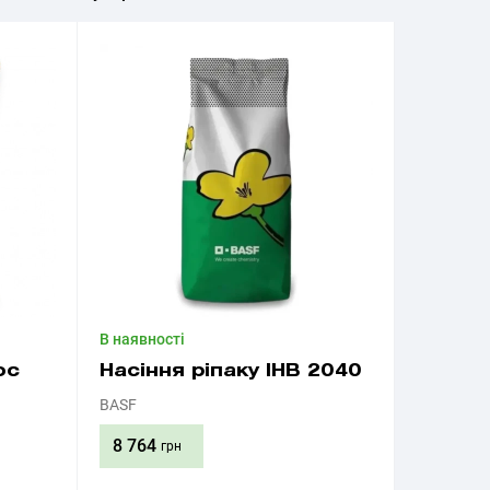
В наявності
ос
Насіння ріпаку ІНВ 2040
BASF
8 764
грн