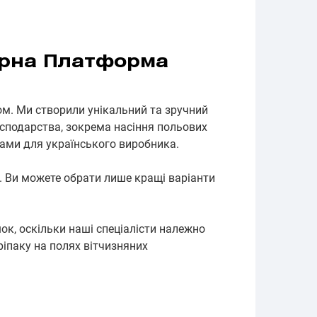
рарна Платформа
ом. Ми створили унікальний та зручний
осподарства, зокрема насіння польових
нами для українського виробника.
. Ви можете обрати лише кращі варіанти
ок, оскільки наші спеціалісти належно
ріпаку на полях вітчизняних