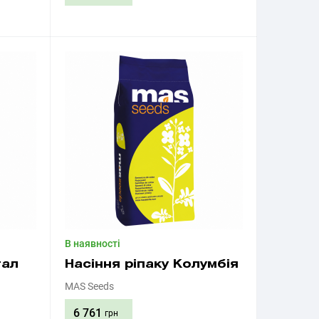
Придбати
В наявності
тал
Насіння ріпаку Колумбія
MAS Seeds
6 761
грн