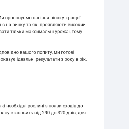
Ми пропонуємо насіння ріпаку кращої
і є на ринку та які проявляють високий
ати тільки максимальні урожаї, тому
дповідно вашого попиту, ми готові
казує ідеальні результати з року в рік.
які необхідні рослині з появи сходів до
аку становить від 290 до 320 днів, для