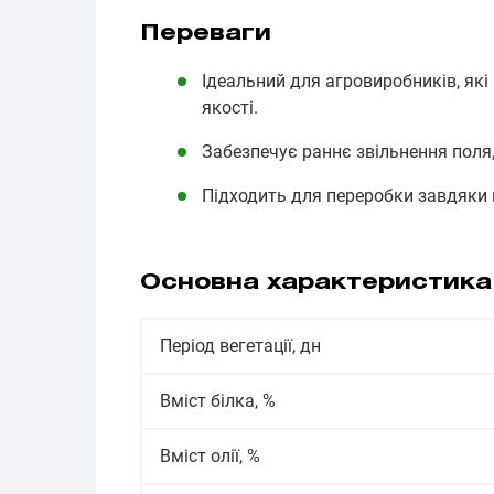
Переваги
Ідеальний для агровиробників, які
якості.
Забезпечує раннє звільнення поля,
Підходить для переробки завдяки в
Основна характеристика
Період вегетації, дн
Вміст білка, %
Вміст олії, %