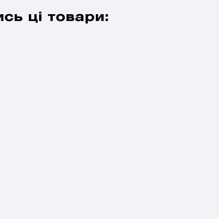
сь ці товари: