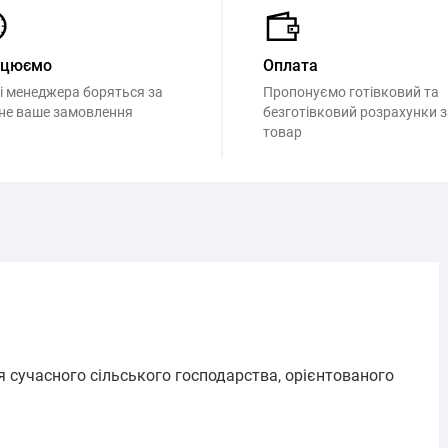
ацюємо
Оплата
і менеджера боряться за
Пропонуємо готівковий та
не ваше замовлення
безготівковий розрахунки з
товар
я сучасного сільського господарства, орієнтованого