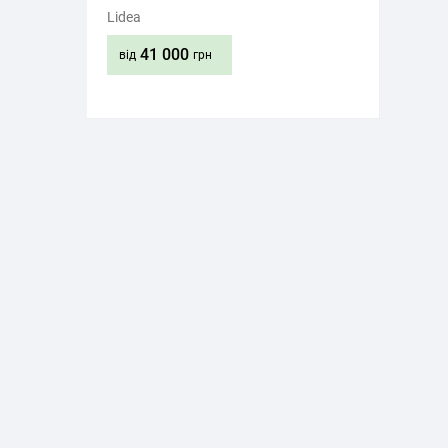
Lidea
41 000
від
грн
Придбати