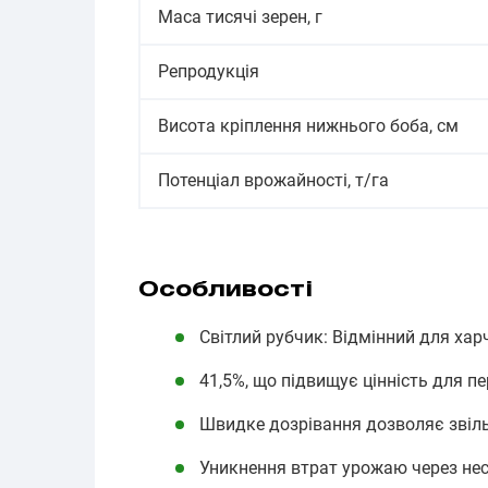
Маса тисячі зерен, г
Репродукція
Висота кріплення нижнього боба, см
Потенціал врожайності, т/га
Особливості
Світлий рубчик: Відмінний для хар
41,5%, що підвищує цінність для п
Швидке дозрівання дозволяє звіль
Уникнення втрат урожаю через нес