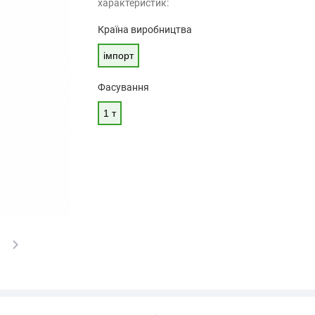
характеристик:
Країна виробництва
імпорт
Фасування
1 т