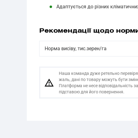
Адаптується до різних кліматични
Рекомендації щодо норми
Норма висіву, тис.зерен/га
Наша команда дуже ретельно перевіряє і
жаль, дані по товару можуть бути змі
Платформа не несе відповідальність за
підставою для його повернення.