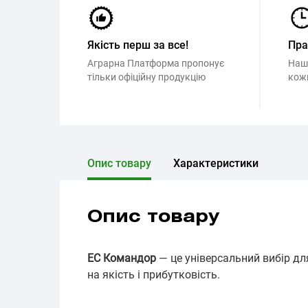
Якість перш за все!
Пр
Аграрна Платформа пропонує
Наш
тільки офіційну продукцію
кож
Опис товару
Характеристики
Опис товару
ЕС Командор
— це універсальний вибір дл
на якість і прибутковість.