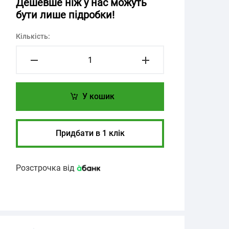
Дешевше ніж у нас можуть
бути лише підробки!
Кількість:
У кошик
Придбати в 1 клік
Розстрочка від