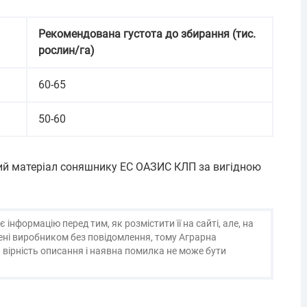
Рекомендована густота до збирання (тис.
рослин/га)
60-65
50-60
ний матеріал соняшнику ЕС ОАЗИС КЛП за вигідною
нформацію перед тим, як розмістити її на сайті, але, на
нені виробником без повідомлення, тому Аграрна
 вірність описання і наявна помилка не може бути