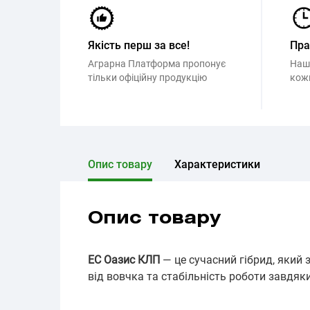
Якість перш за все!
Пр
Аграрна Платформа пропонує
Наш
тільки офіційну продукцію
кож
Опис товару
Характеристики
Опис товару
ЕС Оазис КЛП
— це сучасний гібрид, який 
від вовчка та стабільність роботи завдяки т