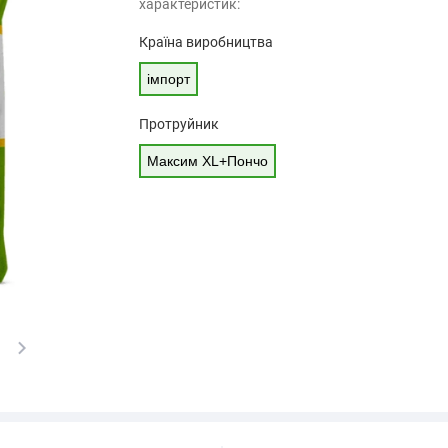
характеристик:
Країна виробництва
імпорт
Протруйник
Максим XL+Пончо