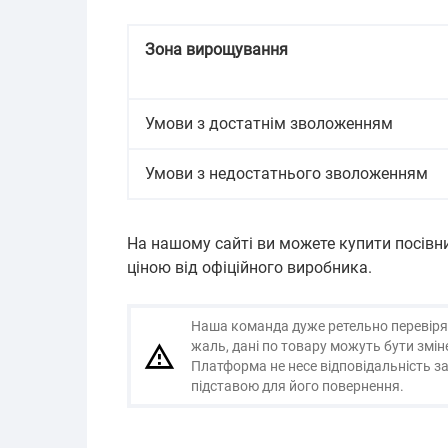
Зона вирощування
Умови з достатнім зволоженням
Умови з недостатнього зволоженням
На нашому сайті ви можете купити посів
ціною від офіційного виробника.
Наша команда дуже ретельно перевіряє і
жаль, дані по товару можуть бути змі
Платформа не несе відповідальність за
підставою для його повернення.