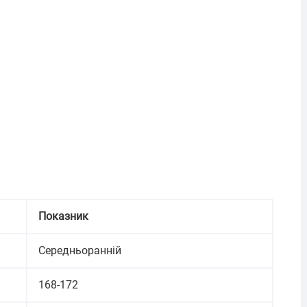
Показник
Середньоранній
168-172