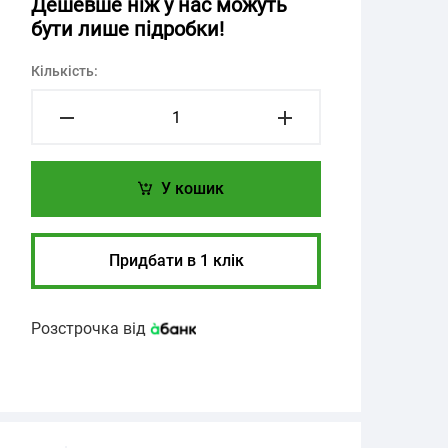
Дешевше ніж у нас можуть
бути лише підробки!
Кількість:
У кошик
Придбати в 1 клік
Розстрочка від