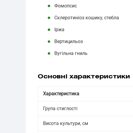
Фомопсис
Склеротиніоз кошику, стебла
Іржа
Вертицильоз
Вугільна гниль
Основні характеристики
Характеристика
Група стиглості
Висота культури, см