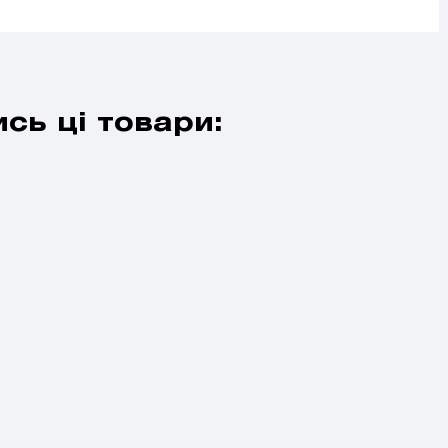
сь ці товари: