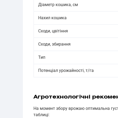
Діаметр кошика, см
Нахил кошика
Сходи, цвітіння
Сходи, збирання
Тип
Потенціал урожайності, т/га
Агротехнологічні рекоме
На момент збору врожаю оптимальна густ
таблиці: