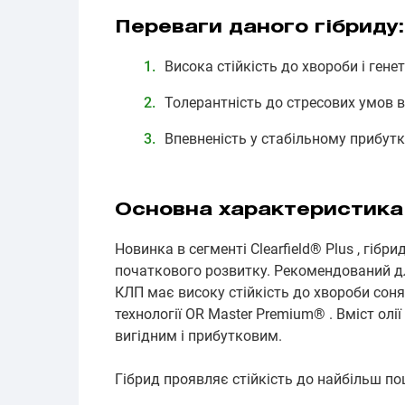
Переваги даного гібриду:
Висока стійкість до хвороби і гене
Толерантність до стресових умов 
Впевненість у стабільному прибут
Основна характеристика
Новинка в сегменті Clearfield® Plus , гібр
початкового розвитку. Рекомендований дл
КЛП має високу стійкість до хвороби соня
технології OR Master Premium® . Вміст олі
вигідним і прибутковим.
Гібрид проявляє стійкість до найбільш по