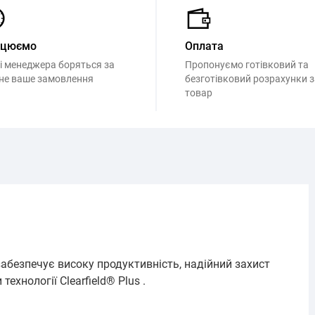
ацюємо
Оплата
і менеджера боряться за
Пропонуємо готівковий та
не ваше замовлення
безготівковий розрахунки з
товар
забезпечує високу продуктивність, надійний захист
ехнології Clearfield® Plus .