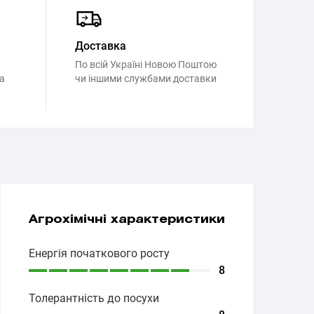
Доставка
По всій Україні Новою Поштою
а
чи іншими службами доставки
Агрохімічні характеристики
Енергія початкового росту
8
Толерантність до посухи