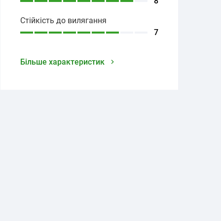
8
Стійкість до вилягання
7
Більше характеристик