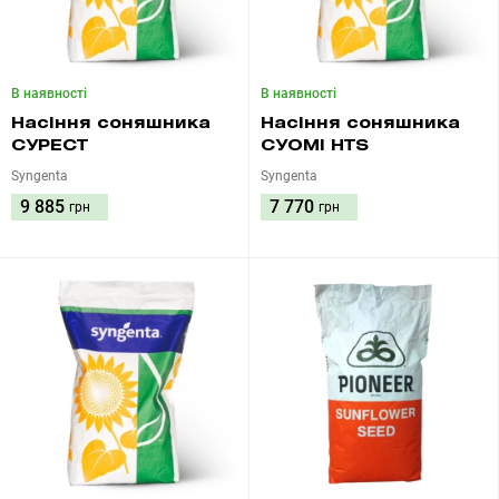
В наявності
В наявності
Насіння соняшника
Насіння соняшника
СУРЕСТ
СУОМІ HTS
Syngenta
Syngenta
9 885
7 770
грн
грн