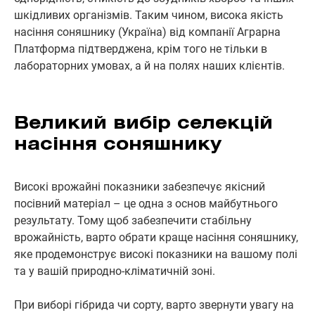
шкідливих організмів. Таким чином, висока якість
насіння соняшнику (Україна) від компанії Аграрна
Платформа підтверджена, крім того не тільки в
лабораторних умовах, а й на полях наших клієнтів.
Великий вибір селекцій
насіння соняшнику
Високі врожайні показники забезпечує якісний
посівний матеріал – це одна з основ майбутнього
результату. Тому щоб забезпечити стабільну
врожайність, варто обрати краще насіння соняшнику,
яке продемонструє високі показники на вашому полі
та у вашій природно-кліматичній зоні.
При виборі гібрида чи сорту, варто звернути увагу на