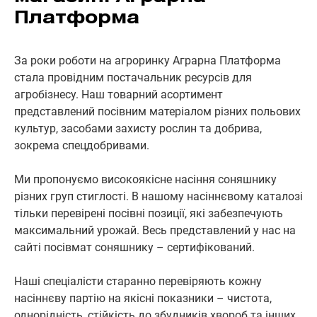
Платформа
За роки роботи на агроринку Аграрна Платформа
стала провідним постачальник ресурсів для
агробізнесу. Наш товарний асортимент
представлений посівним матеріалом різних польових
культур, засобами захисту рослин та добрива,
зокрема спецдобривами.
Ми пропонуємо високоякісне насіння соняшнику
різних груп стиглості. В нашому насіннєвому каталозі
тільки перевірені посівні позиції, які забезпечують
максимальний урожай. Весь представлений у нас на
сайті посівмат соняшнику – сертифікований.
Наші спеціалісти старанно перевіряють кожну
насіннєву партію на якісні показники – чистота,
однорідність, стійкість до збудників хвороб та інших