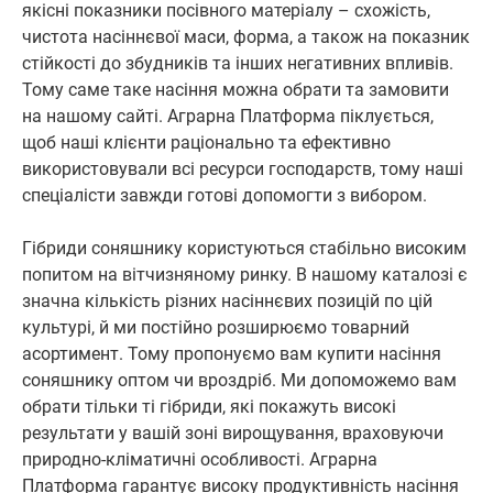
якісні показники посівного матеріалу – схожість,
чистота насіннєвої маси, форма, а також на показник
стійкості до збудників та інших негативних впливів.
Тому саме таке насіння можна обрати та замовити
на нашому сайті. Аграрна Платформа піклується,
щоб наші клієнти раціонально та ефективно
використовували всі ресурси господарств, тому наші
спеціалісти завжди готові допомогти з вибором.
Гібриди соняшнику користуються стабільно високим
попитом на вітчизняному ринку. В нашому каталозі є
значна кількість різних насіннєвих позицій по цій
культурі, й ми постійно розширюємо товарний
асортимент. Тому пропонуємо вам купити насіння
соняшнику оптом чи вроздріб. Ми допоможемо вам
обрати тільки ті гібриди, які покажуть високі
результати у вашій зоні вирощування, враховуючи
природно-кліматичні особливості. Аграрна
Платформа гарантує високу продуктивність насіння