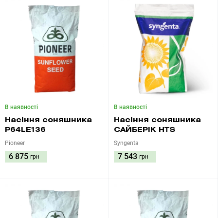
В наявності
В наявності
Насіння соняшника
Насіння соняшника
P64LE136
САЙБЕРІК HTS
Pioneer
Syngenta
6 875
7 543
грн
грн