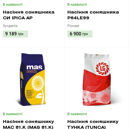
В наявності
В наявності
Насіння соняшника
Насіння соняшника
СИ ІРІСА АР
P64LE99
Syngenta
Pioneer
9 189
6 900
грн
грн
В наявності
В наявності
Насіння соняшнику
Насіння соняшнику
МАС 81.K (MAS 81.K)
ТУНКА (TUNCA)