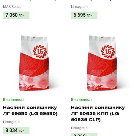
MAS Seeds
Limagrain
7 050
6 695
грн
грн
В наявності
В наявності
Насіння соняшнику
Насіння соняшнику
ЛГ 59580 (LG 59580)
ЛГ 50635 КЛП (LG
50635 CLP)
Limagrain
Limagrain
8 034
грн