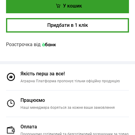
У кошик
Придбати в 1 клік
Розстрочка від
Якість перш за все!
Аграрна Платформа пропонує тільки офіційну продукцію
Працюємо
Наші менеджера боряться за кожне ваше замовлення
Оплата
Пропонуємо готівковий та безготівковий розрахунки за товар