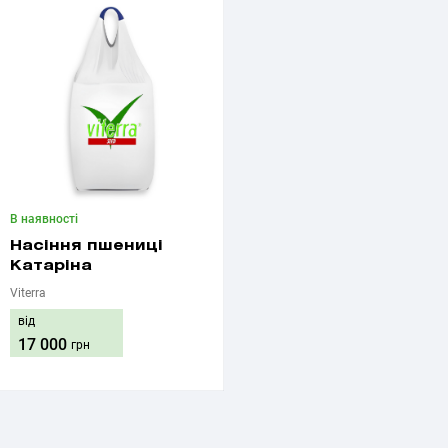
В наявності
Насіння пшениці
Катаріна
Viterra
від
17 000
грн