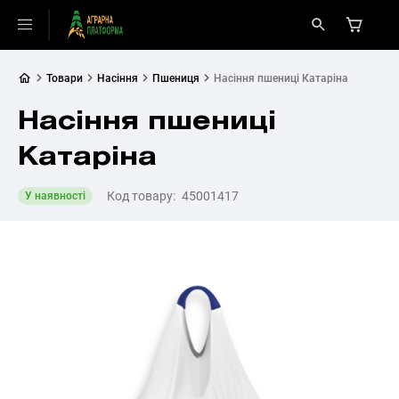
Товари
Насіння
Пшениця
Насіння пшениці Катаріна
Насіння пшениці
Катаріна
Код товару:
45001417
У наявності