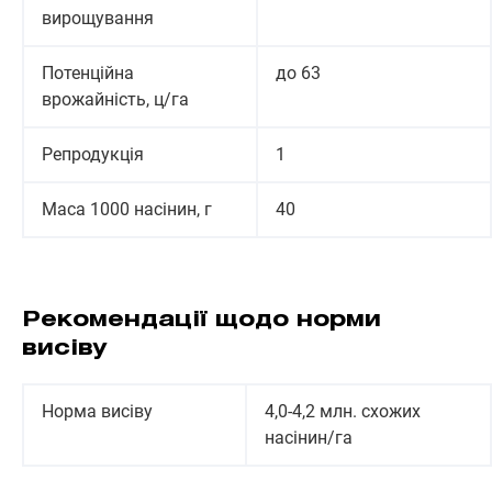
вирощування
Потенційна
до 63
врожайність, ц/га
Репродукція
1
Маса 1000 насінин, г
40
Рекомендації щодо норми
висіву
Норма висіву
4,0-4,2 млн. схожих
насінин/га