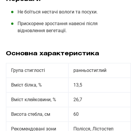
Не боїться нестачі вологи та посухи.
Прискорене зростання навесні після
відновлення вегетації.
Основна характеристика
Група стиглості
ранньостиглий
Вміст білка, %
13,5
Вміст клейковини, %
26,7
Висота стебла, см
60
Рекомендовані зони
Полісся, Лістостеп