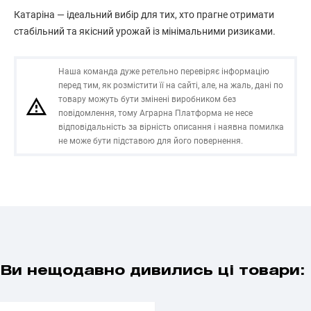
Катаріна — ідеальний вибір для тих, хто прагне отримати
стабільний та якісний урожай із мінімальними ризиками.
Наша команда дуже ретельно перевіряє інформацію
перед тим, як розмістити її на сайті, але, на жаль, дані по
товару можуть бути змінені виробником без
повідомлення, тому Аграрна Платформа не несе
відповідальність за вірність описання і наявна помилка
не може бути підставою для його повернення.
Ви нещодавно дивились ці товари: