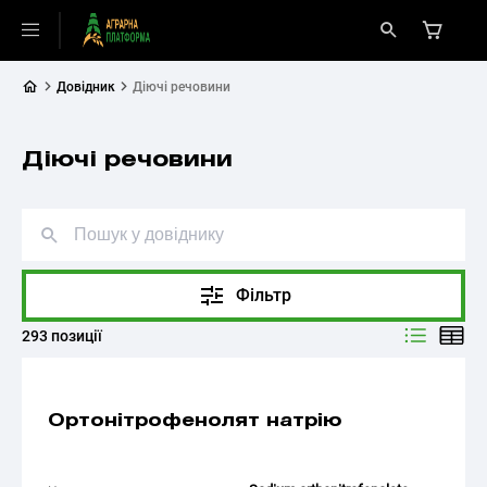
Довідник
Діючі речовини
Діючі речовини
Фільтр
293 позиції
Ортонітрофенолят натрію