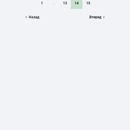
1
...
13
14
15
Назад
Вперед