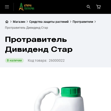
Магазин
Средства защиты растений
Протравители
Протравитель Дивиденд Стар
Протравитель
Дивиденд Стар
Код товара:
26000022
В наличии