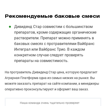
Рекомендуемые баковые смеси
Дивиденд Стар совместим с большинством
препаратов, кроме содержащих органические
растворители. Препарат можно применять в
баковых смесях с протравителями Вайбранс
Интеграл или Вайбранс Трио. В каждом
конкретном случае следует проверять
препараты на совместимость.
На протравитель Дивиденд Стар цена, которую предлагает
Аграрная Платформа одна из самых низких на рынке. Вы
можете заказать препарат на сайте компании, а менеджеры
оперативно проконсультируют и оформят ваш заказ.
Наша команда очень тщательно проверяет