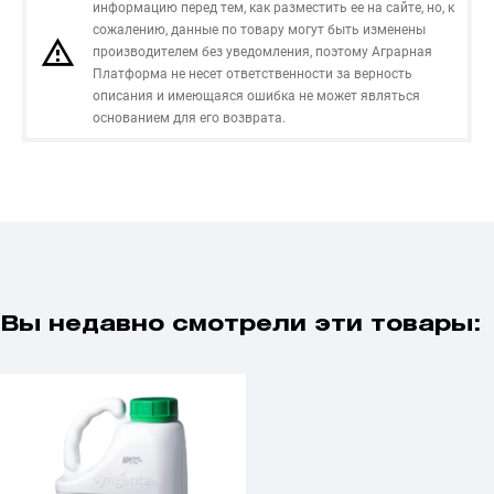
информацию перед тем, как разместить ее на сайте, но, к
сожалению, данные по товару могут быть изменены
производителем без уведомления, поэтому Аграрная
Платформа не несет ответственности за верность
описания и имеющаяся ошибка не может являться
основанием для его возврата.
Вы недавно смотрели эти товары: