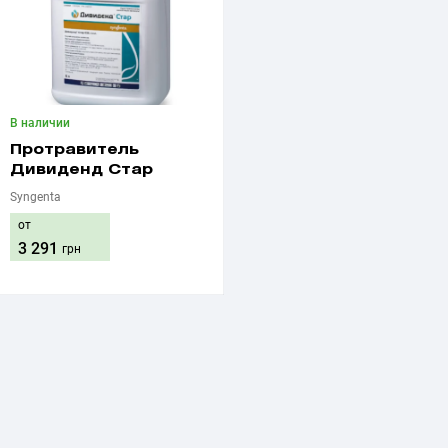
В наличии
Протравитель
Дивиденд Стар
Syngenta
от
3 291
грн