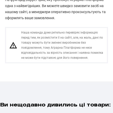
одна з найвигідніших. Ви можете швидко замовити засіб на
нашому сайті, а менеджери оперативно проконсультують та
оформлять ваше замовлення.
Наша команда дуже ретельно перевіряє інформацію
перед тим, як розмістити її на сайті, але, на жаль, дані по
товару можуть бути змінені виробником без
повідомлення, тому Аграрна Платформа не несе
відповідальність за вірність описання і наявна помилка
не може бути підставою для його повернення.
Ви нещодавно дивились ці товари: