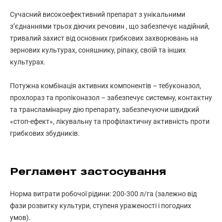
Сучасний високоефективний препарат з унікальними
з’єднаннями трьох діючих речовин , що забезпечує надійний,
тривалий захист від основних грибкових захворювань на
зернових культурах, соняшнику, ріпаку, своїй та інших
культурах.
Потужна комбінація активних компонентів – тебуконазол,
прохлораз та пропіконазол – забезпечує системну, контактну
та трансламінарну дію препарату, забезпечуючи швидкий
«стоп-ефект», лікувальну та профілактичну активність проти
грибкових збудників.
Регламент застосування
Норма витрати робочої рідини: 200-300 л/га (залежно від
фази розвитку культури, ступеня ураженості і погодних
умов).