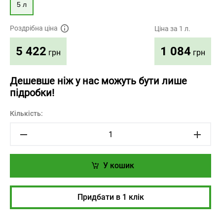
5 л
Роздрібна ціна
Ціна за 1 л.
1 084
5 422
грн
грн
Дешевше ніж у нас можуть бути лише
підробки!
Кількість:
У кошик
Придбати в 1 клік