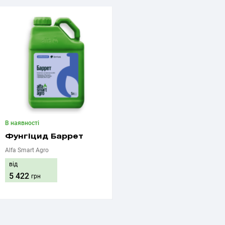
В наявності
Фунгіцид Баррет
Alfa Smart Agro
від
5 422
грн