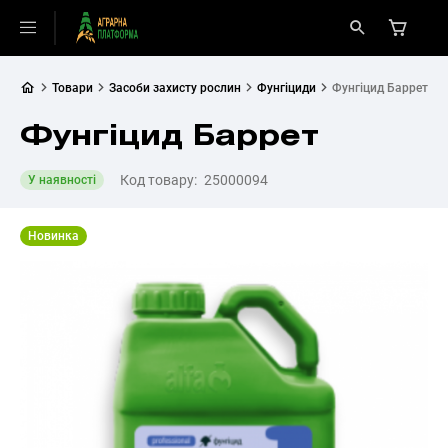
Товари
Засоби захисту рослин
Фунгіциди
Фунгіцид Баррет
Фунгіцид Баррет
Код товару:
25000094
У наявності
Новинка