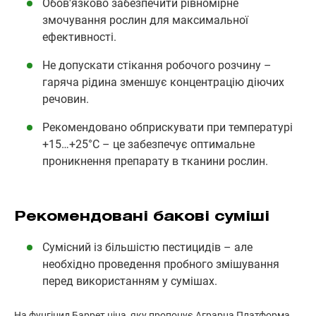
Обов'язково забезпечити рівномірне
змочування рослин для максимальної
ефективності.
Не допускати стікання робочого розчину –
гаряча рідина зменшує концентрацію діючих
речовин.
Рекомендовано обприскувати при температурі
+15…+25°С – це забезпечує оптимальне
проникнення препарату в тканини рослин.
Рекомендовані бакові суміші
Сумісний із більшістю пестицидів – але
необхідно проведення пробного змішування
перед використанням у сумішах.
На фунгіцид Баррет ціна, яку пропонує Аграрна Платформа