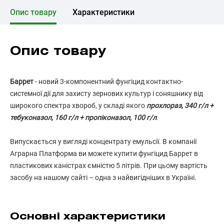
Опис товару
Характеристики
Опис товару
Баррет
- новий 3-компонентний фунгіцид контактно-
системної дії для захисту зернових культур і соняшнику від
широкого спектра хвороб, у складі якого
прохлораз, 340 г/л +
тебуконазол, 160 г/л + пропіконазол, 100 г/л
.
Випускається у вигляді концентрату емульсії. В компанії
Аграрна Платформа ви можете купити фунгіцид Баррет в
пластикових каністрах ємністю 5 літрів. При цьому вартість
засобу на нашому сайті – одна з найвигідніших в Україні.
Основні характеристики