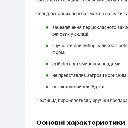
Серед основних переваг можна назвати та
забезпечення першокласного захи
речових у складі;
гнучкість при виборі кількості ро
формі;
стійкість до змивання опадами;
не представляє загрози корисним
не шкідливий для бджіл.
Пестицид виробляється у зручній препара
Основні характеристики