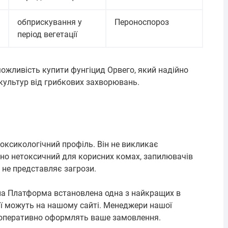
обприскування у
Пероноспороз
період вегетації
ожливість купити фунгіцид Орвего, який надійно
культур від грибкових захворювань.
оксикологічний профіль. Він не викликає
ично нетоксичний для корисних комах, запилювачів
ж не представляє загрози.
рна Платформа встановлена одна з найкращих в
рії можуть на нашому сайті. Менеджери нашої
 оперативно оформлять ваше замовлення.