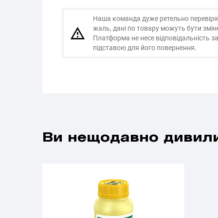
Наша команда дуже ретельно перевіряє і
жаль, дані по товару можуть бути змі
Платформа не несе відповідальність за
підставою для його повернення.
Ви нещодавно дивили