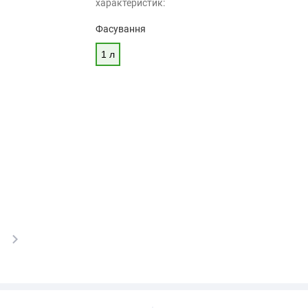
характеристик:
Фасування
1 л