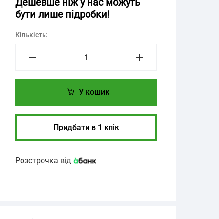
Дешевше ніж у нас можуть
бути лише підробки!
Кількість:
У кошик
Придбати в 1 клік
Розстрочка від