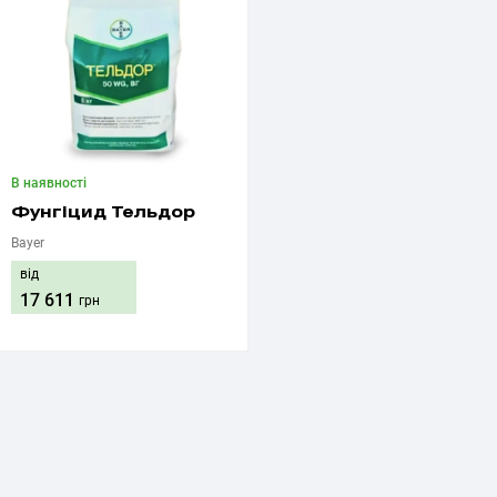
В наявності
Фунгіцид Тельдор
Bayer
від
17 611
грн