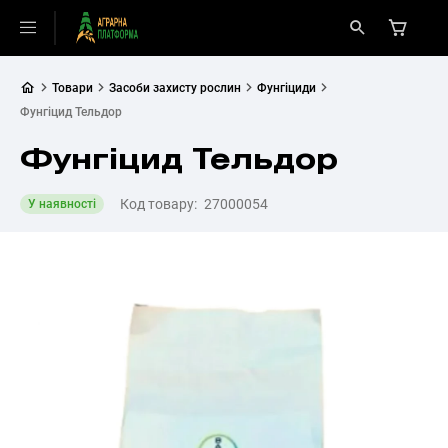
Товари
Засоби захисту рослин
Фунгіциди
Фунгіцид Тельдор
Фунгіцид Тельдор
Код товару:
27000054
У наявності