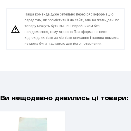
Наша команда дуже ретельно перевіряє інформацію
перед тим, як розмістити її на сайті, але, на жаль, дані по
товару можуть бути змінені виробником без
повідомлення, тому Аграрна Платформа не несе
відповідальність за вірність описання і наявна помилка
не може бути підставою для його повернення.
Ви нещодавно дивились ці товари: