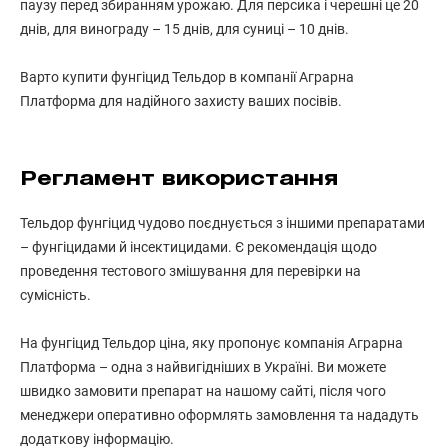
паузу перед збиранням урожаю. Для персика і черешні це 20
днів, для винограду – 15 днів, для суниці – 10 днів.
Варто купити фунгіцид Тельдор в компанії Аграрна
Платформа для надійного захисту ваших посівів.
Регламент використання
Тельдор фунгіцид чудово поєднується з іншими препаратами
– фунгіцидами й інсектицидами. Є рекомендація щодо
проведення тестового змішування для перевірки на
сумісність.
На фунгіцид Тельдор ціна, яку пропонує компанія Аграрна
Платформа – одна з найвигідніших в Україні. Ви можете
швидко замовити препарат на нашому сайті, після чого
менеджери оперативно оформлять замовлення та нададуть
додаткову інформацію.