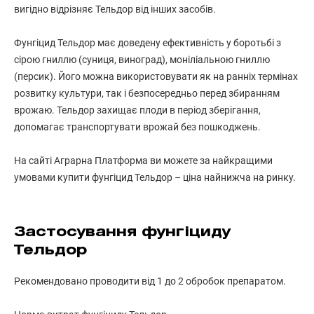
вигідно відрізняє Тельдор від інших засобів.
Фунгіцид Тельдор має доведену ефективність у боротьбі з
сірою гниллю (суниця, виноград), моніліальною гниллю
(персик). Його можна використовувати як на ранніх термінах
розвитку культури, так і безпосередньо перед збиранням
врожаю. Тельдор захищає плоди в період зберігання,
допомагає транспортувати врожай без пошкоджень.
На сайті Аграрна Платформа ви можете за найкращими
умовами купити фунгіцид Тельдор – ціна найнижча на ринку.
Застосування фунгіциду
Тельдор
Рекомендовано проводити від 1 до 2 обробок препаратом.