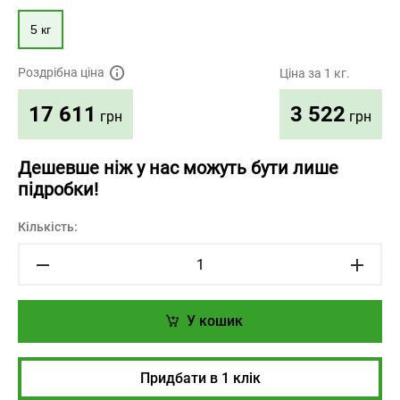
5 кг
Роздрібна ціна
Ціна за 1 кг.
3 522
17 611
грн
грн
Дешевше ніж у нас можуть бути лише
підробки!
Кількість:
У кошик
Придбати в 1 клік