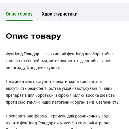
Опис товару
Характеристики
Опис товару
Фунгіцид
Тельдор
– ефективний фунгіцид для боротьби із
гниллю та хворобами, які виникають під час зберігання
винограду й подових культур.
Пестицид має наступні переваги: мала токсичність,
відсутність резистентності за умови застосування інших
препаратів для боротьби із сірою гниллю, висока дієвість
проти сірої гнилі й інших патогенних організмів, безпечність.
Препаративна форма – гранули для розчинення у воді.
Купити фунгіцид Тельдор ви можете в компанії Аграрна