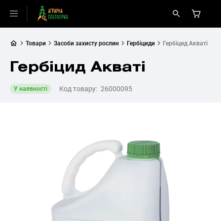
Товари
Засоби захисту рослин
Гербіциди
Гербіцид Акваті
Гербіцид Акваті
Код товару:
26000095
У наявності