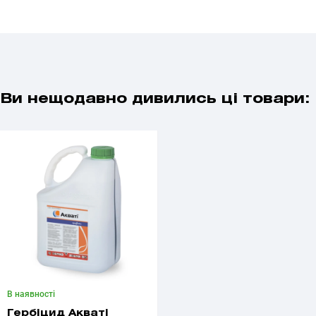
Ви нещодавно дивились ці товари:
В наявності
Гербіцид Акваті