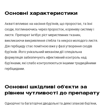
Основні характеристики
Акваті впливає на насіння бур'янів, що проростає, та їхні
сходи, поглинаючись через проросток, кореневу систему і
листя. Препарат інгібує ріст меристемних тканин,
викликаючи викривлення стебла та некроз молодого листя.
Дія гербіциду стає помітною вже у фазі утворення сходів
бур'янів. Його унікальний механізм дії і спеціальна
формуляція забезпечують ефективний контроль над
бур'янами, які слабо контролюються іншими традиційними
гербіцидами.
Основні шкідливі об'єкти за
рівнем чутливості до препарату
Однорічні та багаторічні дводольні та деякі злакові бур'яни,