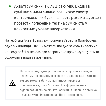
Акваті сумісний із більшістю гербіцидів і в
сумішах з ними значно розширює спектр
контрольованих бур'янів, проте рекомендується
провести попередній тест на сумісність у
конкретних умовах використання.
На гербіцид Акваті ціна, яку пропонує Аграрна Платформа,
одна з найвигідніших. Ви можете швидко замовити засіб на
нашому сайті, а менеджери оперативно проконсультують та
оформлять ваше замовлення.
Наша команда дуже ретельно перевіряє інформацію
перед тим, як розмістити її на сайті, але, на жаль, дані по
товару можуть бути змінені виробником без
повідомлення, тому Аграрна Платформа не несе
відповідальність за вірність описання і наявна помилка
не може бути підставою для його повернення.