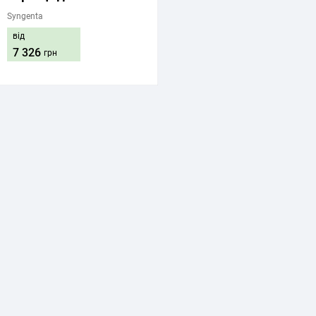
Syngenta
від
7 326
грн