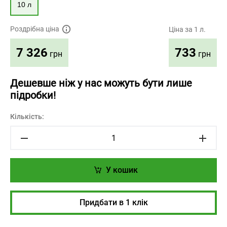
10 л
Роздрібна ціна
Ціна за 1 л.
733
7 326
грн
грн
Дешевше ніж у нас можуть бути лише
підробки!
Кількість:
У кошик
Придбати в 1 клік