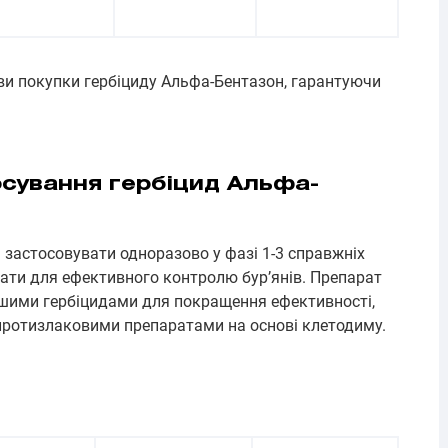
ви покупки гербіциду Альфа-Бентазон, гарантуючи
сування гербіцид Альфа-
застосовувати одноразово у фазі 1-3 справжніх
ати для ефективного контролю бур’янів. Препарат
ншими гербіцидами для покращення ефективності,
протизлаковими препаратами на основі клетодиму.