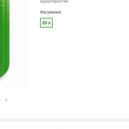
характеристик:
Фасування
20 л