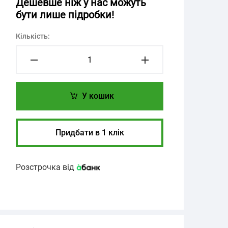
Дешевше ніж у нас можуть
бути лише підробки!
Кількість:
У кошик
Придбати в 1 клік
Розстрочка від