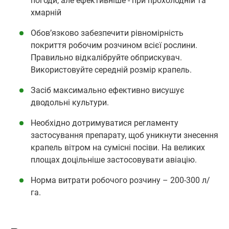
погоди, але ефективніше - при прохолодній та
хмарній
Обов’язково забезпечити рівномірність
покриття робочим розчином всієї рослини.
Правильно відкалібруйте обприскувач.
Використовуйте середній розмір крапель.
Засіб максимально ефективно висушує
дводольні культури.
Необхідно дотримуватися регламенту
застосування препарату, щоб уникнути знесення
крапель вітром на сумісні посіви. На великих
площах доцільніше застосовувати авіацію.
Норма витрати робочого розчину – 200-300 л/
га.