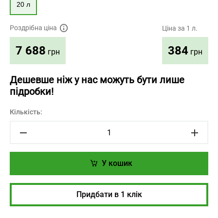
20 л
Роздрібна ціна
Ціна за 1 л.
384
7 688
грн
грн
Дешевше ніж у нас можуть бути лише
підробки!
Кількість:
У кошик
Придбати в 1 клік