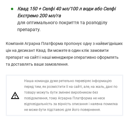
Квад 150 + Селфі 40 мл/100 л води або Селфі
Екстремо 200 мл/га
для оптимального покриття та розподілу
препарату.
Компанія Аграрна Платформа пропонує одну з найвигідніших
цін на десикант Квад. Ви можете в один клік замовити
препарат на сайті і наші менеджери оперативно оформлять
та доставлять ваше замовлення.
Наша команда дуже ретельно перевіряє інформацію
перед тим, як розмістити її на сайті, але, на жаль, дані по
товару можуть бути змінені виробником без
повідомлення, тому Аграрна Платформа не несе
відповідальність за вірність описання і наявна помилка
не може бути підставою для його повернення.