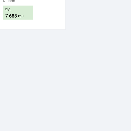
Nufarm
від
7 688
грн