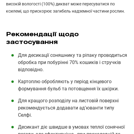
високій вологості (100%) дикват може пересуватися по
ксилемі, що прискорює загибель надземної частини рослин.
Рекомендації щодо
застосування
Для десикації соняшнику та ріпаку проводиться
обробка при побурінні 70% кошиків і стручків
відповідно.
Картоплю обробляють у період кінцевого
формування бульб та потовщення їх шкірки.
Для кращого розподілу на листовій поверхні
рекомендується додавати ад'юванти типу
Селфі.
Десикант діє швидше в умовах теплої сонячної