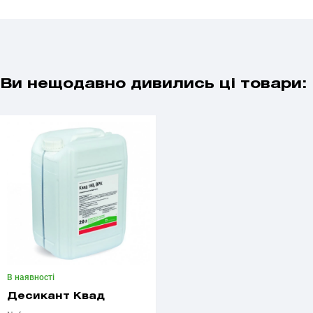
Ви нещодавно дивились ці товари:
В наявності
Десикант Квад