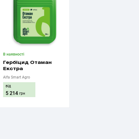
В наявності
Гербіцид Отаман
Екстра
Alfa Smart Agro
від
5 214
грн