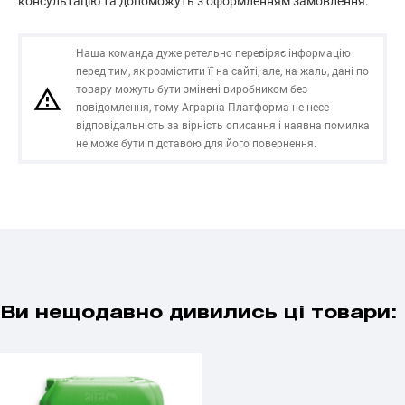
консультацію та допоможуть з оформленням замовлення.
Наша команда дуже ретельно перевіряє інформацію
перед тим, як розмістити її на сайті, але, на жаль, дані по
товару можуть бути змінені виробником без
повідомлення, тому Аграрна Платформа не несе
відповідальність за вірність описання і наявна помилка
не може бути підставою для його повернення.
Ви нещодавно дивились ці товари: