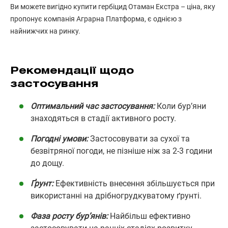
Ви можете вигідно купити гербіцид Отаман Екстра – ціна, яку
пропонує компанія Аграрна Платформа, є однією з
найнижчих на ринку.
Рекомендації щодо
застосування
Оптимальний час застосування:
Коли бур’яни
знаходяться в стадії активного росту.
Погодні умови:
Застосовувати за сухої та
безвітряної погоди, не пізніше ніж за 2-3 години
до дощу.
Ґрунт:
Ефективність внесення збільшується при
використанні на дрібногрудкуватому ґрунті.
Фаза росту бур’янів:
Найбільш ефективно