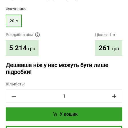
Фасування
20 л
Роздрібна ціна
Ціна за 1 л.
261
5 214
грн
грн
Дешевше ніж у нас можуть бути лише
підробки!
Кількість:
У кошик