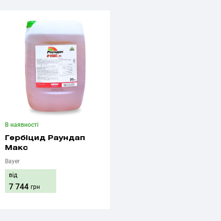
В наявності
Гербіцид Раундап
Макс
Bayer
від
7 744
грн