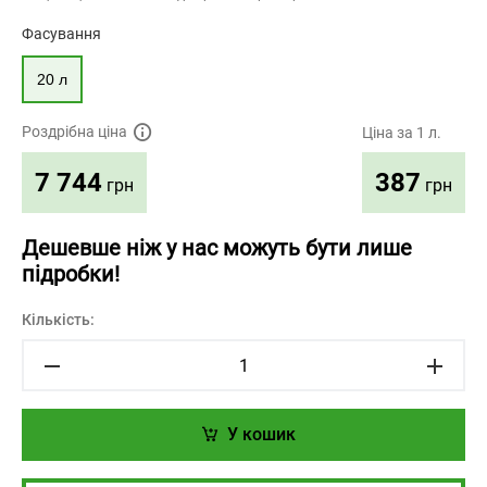
Фасування
20 л
Роздрібна ціна
Ціна за 1 л.
387
7 744
грн
грн
Дешевше ніж у нас можуть бути лише
підробки!
Кількість:
У кошик