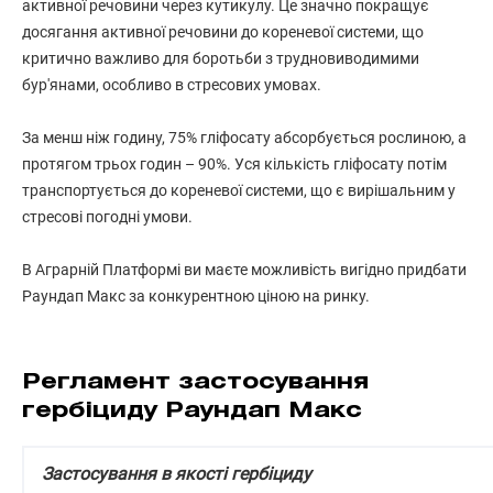
активної речовини через кутикулу. Це значно покращує
досягання активної речовини до кореневої системи, що
критично важливо для боротьби з трудновиводимими
бур'янами, особливо в стресових умовах.
За менш ніж годину, 75% гліфосату абсорбується рослиною, а
протягом трьох годин – 90%. Уся кількість гліфосату потім
транспортується до кореневої системи, що є вирішальним у
стресові погодні умови.
В Аграрній Платформі ви маєте можливість вигідно придбати
Раундап Макс за конкурентною ціною на ринку.
Регламент застосування
гербіциду Раундап Макс
Застосування в якості гербіциду