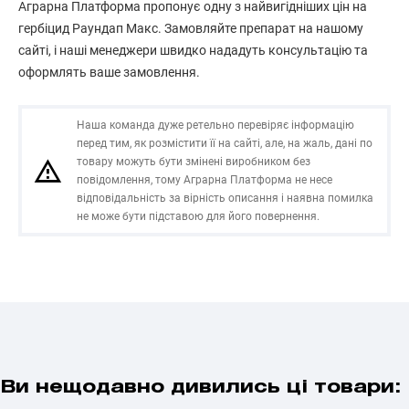
Аграрна Платформа пропонує одну з найвигідніших цін на
гербіцид Раундап Макс. Замовляйте препарат на нашому
сайті, і наші менеджери швидко нададуть консультацію та
оформлять ваше замовлення.
Наша команда дуже ретельно перевіряє інформацію
перед тим, як розмістити її на сайті, але, на жаль, дані по
товару можуть бути змінені виробником без
повідомлення, тому Аграрна Платформа не несе
відповідальність за вірність описання і наявна помилка
не може бути підставою для його повернення.
Ви нещодавно дивились ці товари: