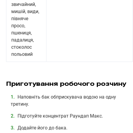
звичайний,
мишій, види,
півняче
просо,
пшениця,
падалиця,
стоколос
польовий
Приготування робочого розчину
Наповніть бак обприскувача водою на одну
третину.
Підготуйте концентрат Раундап Макс.
Додайте його до бака.