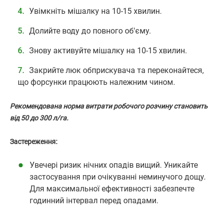
Увімкніть мішалку на 10-15 хвилин.
Долийте воду до повного об'єму.
Знову активуйте мішалку на 10-15 хвилин.
Закрийте люк обприскувача та переконайтеся,
що форсунки працюють належним чином.
Рекомендована норма витрати робочого розчину становить
від 50 до 300 л/га.
Застереження:
Увечері ризик нічних опадів вищий. Уникайте
застосування при очікуванні неминучого дощу.
Для максимальної ефективності забезпечте
годинний інтервал перед опадами.