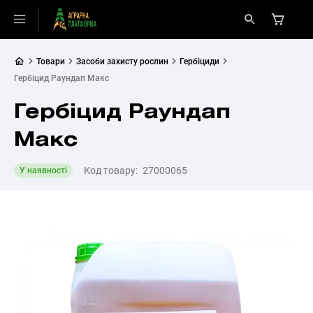
Товари
Засоби захисту рослин
Гербіциди
Гербіцид Раундап Макс
Гербіцид Раундап
Макс
Код товару:
27000065
У наявності