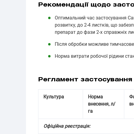
Рекомендації щодо засто
Оптимальний час застосування Сан
розвитку, до 2-4 листків, що забе
препарат до фази 2-х справжніх ли
Після обробки можливе тимчасове 
Норма витрати робочої рідини ста
Регламент застосування
Культура
Норма
Ф
внесення, л/
в
га
Офіційна реєстрація: