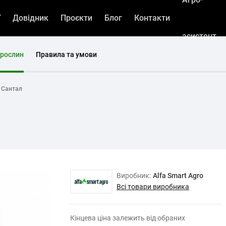
ї
Довідник
Проєкти
Блог
Контакти
асистент
 рослин
Правила та умови
 Сантал
Виробник:
Alfa Smart Agro
Всі товари виробника
Кінцева ціна залежить від обраних