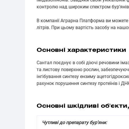
контролю над широким спектром бур’яні
В компанії Аграрна Платформа ви можете 
літрів. При цьому вартість засобу на нашо
Основні характеристики
Сантал поєднує в собі діючі речовини іма
та листову поверхню рослин, забезпечую
інгібування синтезу ензиму ацетогідроксил
рахунок порушення синтезу протеїнів і ДН
Основні шкідливі об'єкти
Чутливі до препарату бур’яни: