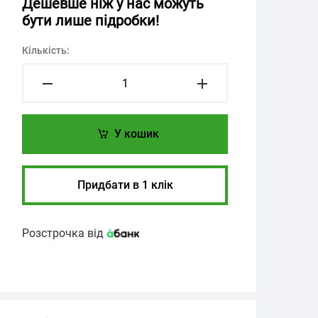
Дешевше ніж у нас можуть
бути лише підробки!
Кількість:
У кошик
Придбати в 1 клік
Розстрочка від