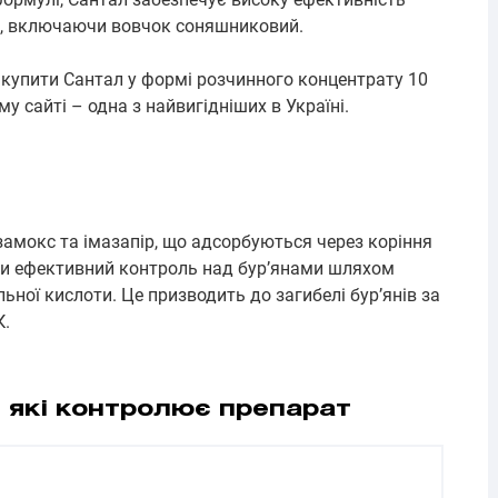
в, включаючи вовчок соняшниковий.
купити Сантал у формі розчинного концентрату 10
му сайті – одна з найвигідніших в Україні.
замокс та імазапір, що адсорбуються через коріння
чи ефективний контроль над бур’янами шляхом
ьної кислоти. Це призводить до загибелі бур’янів за
К.
, які контролює препарат