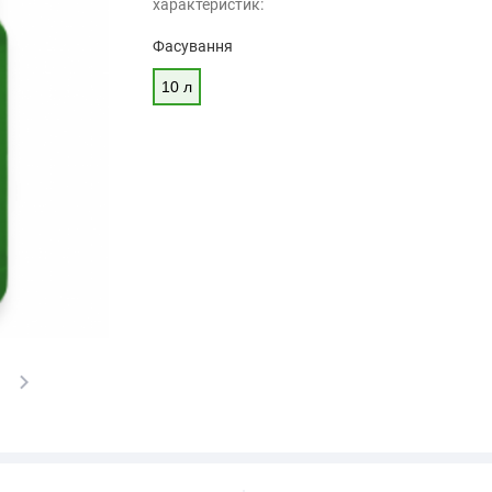
характеристик:
Фасування
10 л