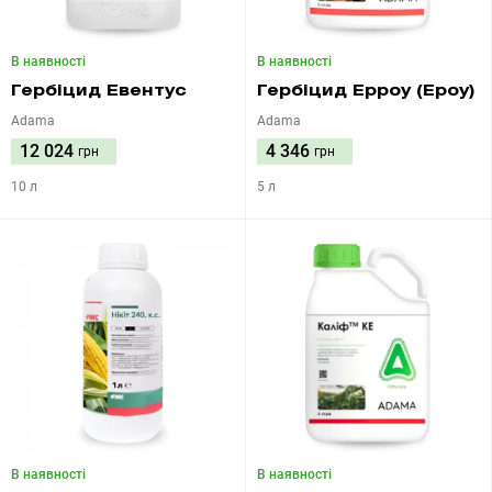
В наявності
В наявності
Гербіцид Евентус
Гербіцид Ерроу (Ероу)
Adama
Adama
12 024
4 346
грн
грн
10 л
5 л
В наявності
В наявності