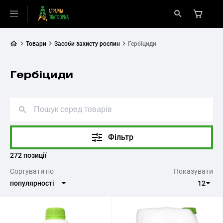
Товари
Засоби захисту рослин
Гербіциди
Гербіциди
Фільтр
272 позиції
Cортувати по
Показувати