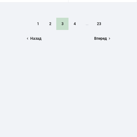
1
2
3
4
...
23
Назад
Вперед