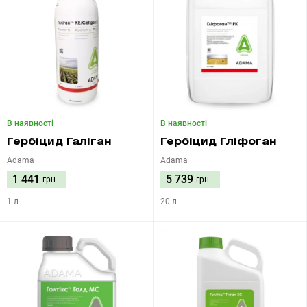
В наявності
В наявності
Гербіцид Галіган
Гербіцид Гліфоган
Adama
Adama
1 441
5 739
грн
грн
1 л
20 л