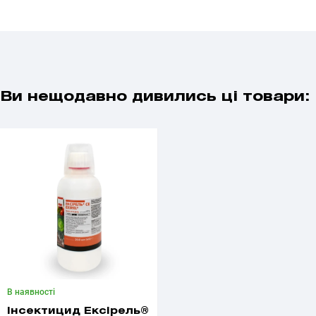
Ви нещодавно дивились ці товари:
В наявності
Інсектицид Ексірель®