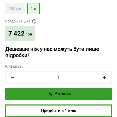
250 мл
1 л
Роздрібна ціна
7 422
грн
Дешевше ніж у нас можуть бути лише
підробки!
Кількість:
У кошик
Придбати в 1 клік