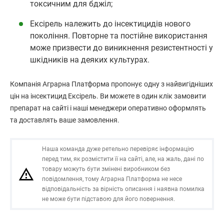
токсичним для бджіл;
Ексірель належить до інсектицидів нового
покоління. Повторне та постійне використання
може призвести до виникнення резистентності у
шкідників на деяких культурах.
Компанія Аграрна Платформа пропонує одну з найвигідніших
цін на інсектицид Ексірель. Ви можете в один клік замовити
препарат на сайті і наші менеджери оперативно оформлять
та доставлять ваше замовлення.
Наша команда дуже ретельно перевіряє інформацію
перед тим, як розмістити її на сайті, але, на жаль, дані по
товару можуть бути змінені виробником без
повідомлення, тому Аграрна Платформа не несе
відповідальність за вірність описання і наявна помилка
не може бути підставою для його повернення.