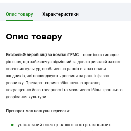
Опис товару
Характеристики
Опис товару
Ексірель® виробництва компанії FMC
– нове інсектицидне
рішення, що забезпечує відмінний та довготривалий захист
овочевих культур, особливо на ранніх етапах появи
шкідників, які пошкоджують рослини на ранніх фазах
розвитку. Препарат сприяє збільшенню врожаю,
покращенню його товарності та можливості більш раннього
дозрівання культури.
Препарат має наступні переваги:
унікальний спектр важко контрольованих