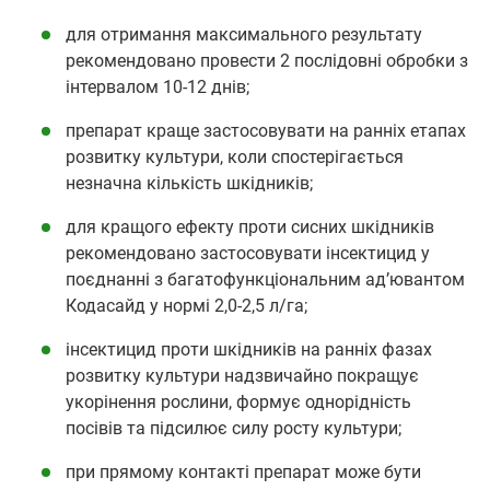
для отримання максимального результату
рекомендовано провести 2 послідовні обробки з
інтервалом 10-12 днів;
препарат краще застосовувати на ранніх етапах
розвитку культури, коли спостерігається
незначна кількість шкідників;
для кращого ефекту проти сисних шкідників
рекомендовано застосовувати інсектицид у
поєднанні з багатофункціональним ад’ювантом
Кодасайд у нормі 2,0-2,5 л/га;
інсектицид проти шкідників на ранніх фазах
розвитку культури надзвичайно покращує
укорінення рослини, формує однорідність
посівів та підсилює силу росту культури;
при прямому контакті препарат може бути