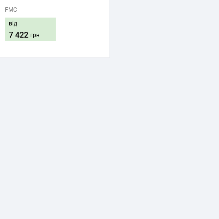
FMC
від
7 422
грн