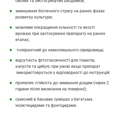
сисних та листогризучих шкідників;
зменшення біотичного стресу на ранніх фазах
розвитку культури;
можливе покращення кількості та якості
врожаю при застосуванні препарату на ранніх
етапах;
толерантний до навколишнього середовища;
відсутність фітотоксичності для томатів,
капусти та цибулі, при умові якщо препарат
використовується у відповідності до інструкцій;
проявляє стійкість до змивання дощем (через 2
години після висихання на поверхні);
сумісний в бакових сумішах з багатьма
інсектицидами та фунгіцидами.