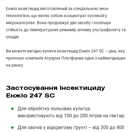
Енжіо інсектицид виготовлений за спеціальною зеон-
технологією, що являє собою концентрат суспензії у
мікрокапсулах. Вона продовжує дію засобу і поліпшує
стійкість до температурних режимів, впливу ультрафіолету та
опадів.
Ви можете вигідно купити інсектицид Енжіо 247 SC – ціна, яку
пропонує компанія Аграрна Платформа одна з найвигідніших
на ринку.
Застосування інсектициду
Енжіо 247 SC
Для обробітку польових культур
використовують від 100 до 200 літрів на гектар;
Для овочів у відкритому ґрунті – від 200 до 400