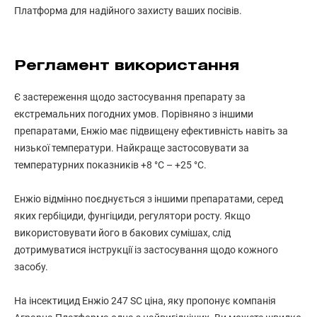
Платформа для надійного захисту ваших посівів.
Регламент використання
Є застереження щодо застосування препарату за
екстремальних погодних умов. Порівняно з іншими
препаратами, Енжіо має підвищену ефективність навіть за
низької температури. Найкраще застосовувати за
температурних показників +8 °С – +25 °С.
Енжіо відмінно поєднується з іншими препаратами, серед
яких гербіциди, фунгіциди, регулятори росту. Якщо
використовувати його в бакових сумішах, слід
дотримуватися інструкції із застосування щодо кожного
засобу.
На інсектицид Енжіо 247 SC ціна, яку пропонує компанія