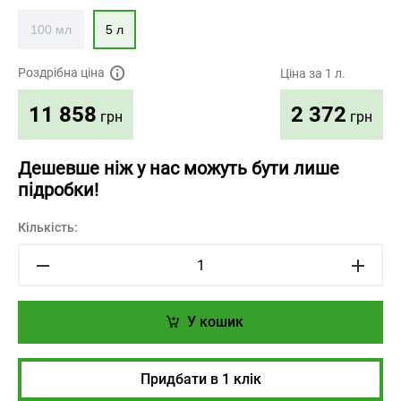
100 мл
5 л
Роздрібна ціна
Ціна за 1 л.
2 372
11 858
грн
грн
Дешевше ніж у нас можуть бути лише
підробки!
Кількість:
У кошик
Придбати в 1 клік