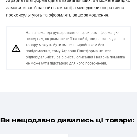
Аграрна Платформа одна з найвигідніших. Ви можете швидко
замовити засіб на сайті компанії, а менеджери оперативно
проконсультують та оформлять ваше замовлення.
Наша команда дуже ретельно перевіряє інформацію
перед тим, як розмістити її на сайті, але, на жаль, дані по
товару можуть бути змінені виробником без
повідомлення, тому Аграрна Платформа не несе
відповідальність за вірність описання і наявна помилка
не може бути підставою для його повернення.
Ви нещодавно дивились ці товари: