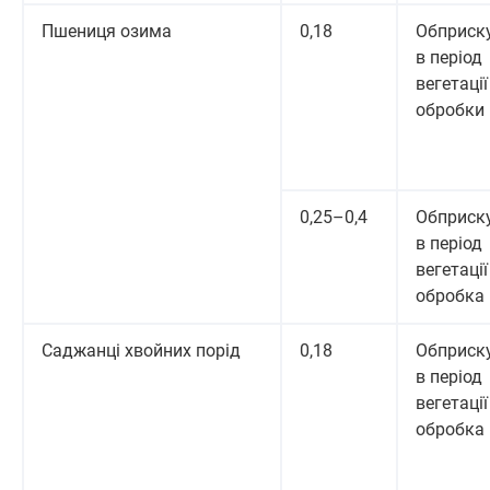
Пшениця озима
0,18
Обприск
в період
вегетації 
обробки
0,25–0,4
Обприск
в період
вегетації 
обробка
Саджанці хвойних порід
0,18
Обприск
в період
вегетації 
обробка