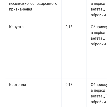
несільськогосподарського
в період
призначення
вегетації 
обробки
Капуста
0,18
Обприск
в період
вегетації 
обробки
Картопля
0,18
Обприск
в період
вегетації 
обробки