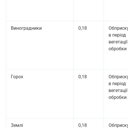
Виноградники
0,18
Обприск
в період
вегетації 
обробки
Горох
0,18
Обприск
в період
вегетації 
обробки
Землі
0,18
Обприск