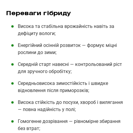
Переваги гібриду
Висока та стабільна врожайність навіть за
дефіциту вологи;
Енергійний осінній розвиток — формує міцні
рослини до зими;
Середній старт навесні — контрольований ріст
для зручного обробітку;
Середньовисока зимостійкість і швидке
відновлення після приморозків;
Висока стійкість до посухи, хвороб і вилягання
— повна надійність у полі;
Гомогенне дозрівання — рівномірне збирання
без втрат;