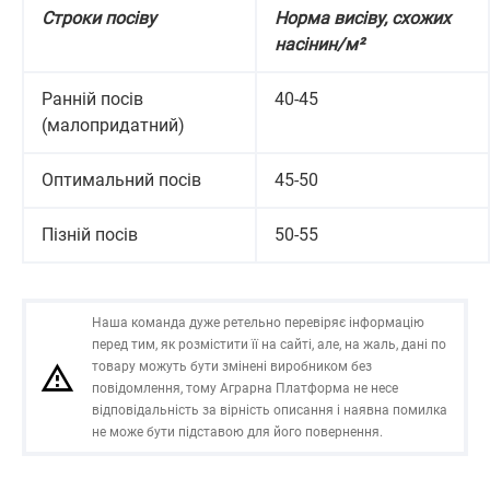
Строки посіву
Норма висіву, схожих
насінин/м²
Ранній посів
40-45
(малопридатний)
Оптимальний посів
45-50
Пізній посів
50-55
Наша команда дуже ретельно перевіряє інформацію
перед тим, як розмістити її на сайті, але, на жаль, дані по
товару можуть бути змінені виробником без
повідомлення, тому Аграрна Платформа не несе
відповідальність за вірність описання і наявна помилка
не може бути підставою для його повернення.