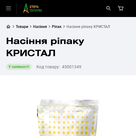
Товари
Насіння
Ріпак
Насіння ріпаку КРИСТАЛ
Насіння ріпаку
КРИСТАЛ
Код товару:
45001349
У наявності