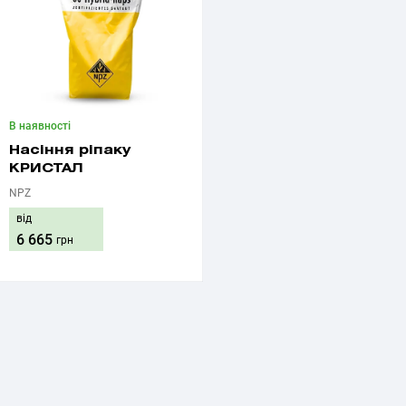
В наявності
Насіння ріпаку
КРИСТАЛ
NPZ
від
6 665
грн