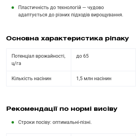
Пластичність до технологій — чудово
адаптується до різних підходів вирощування.
Основна характеристика ріпаку
Потенціал врожайності,
до 65
ц/га
Кількість насінин
1,5 млн насінин
Рекомендації по нормі висіву
Строки посіву: оптимальні-пізні.