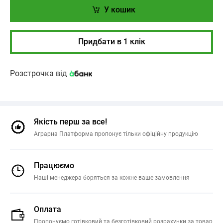
У кошик
Придбати в 1 клік
Розстрочка від
Якість перш за все!
Аграрна Платформа пропонує тільки офіційну продукцію
Працюємо
Наші менеджера боряться за кожне ваше замовлення
Оплата
Пропонуємо готівковий та безготівковий розрахунки за товар