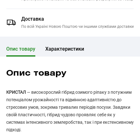
Доставка
По всій Україні Новою Поштою чи іншими службами доставки
Опис товару
Характеристики
Опис товару
КРИСТАЛ
— високорослий гібрид озимого ріпаку з потужним
потенціалом урожайності та відмінною адаптивністю до
стресових умов, зокрема тривалих періодів посухи. Завдяки
своїй пластичності, гібрид чудово проявляє себе як у
системах інтенсивного землеробства, так і при екстенсивному
підході.