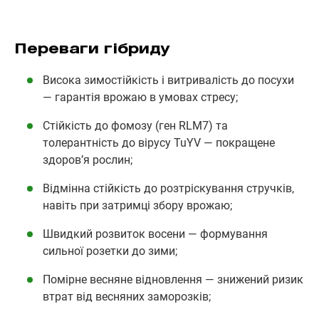
Переваги гібриду
Висока зимостійкість і витривалість до посухи
— гарантія врожаю в умовах стресу;
Стійкість до фомозу (ген RLM7) та
толерантність до вірусу TuYV — покращене
здоров’я рослин;
Відмінна стійкість до розтріскування стручків,
навіть при затримці збору врожаю;
Швидкий розвиток восени — формування
сильної розетки до зими;
Помірне весняне відновлення — знижений ризик
втрат від весняних заморозків;