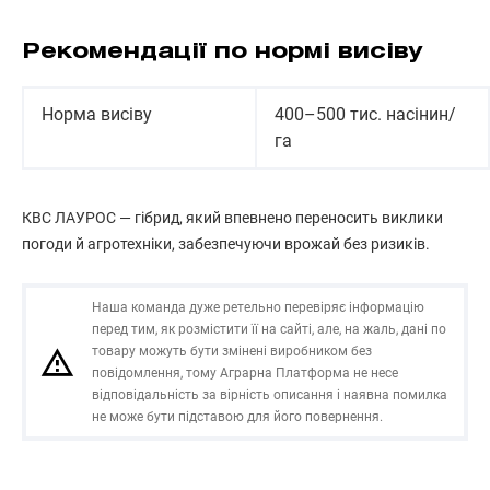
Рекомендації по нормі висіву
Норма висіву
400–500 тис. насінин/
га
КВС ЛАУРОС — гібрид, який впевнено переносить виклики
погоди й агротехніки, забезпечуючи врожай без ризиків.
Наша команда дуже ретельно перевіряє інформацію
перед тим, як розмістити її на сайті, але, на жаль, дані по
товару можуть бути змінені виробником без
повідомлення, тому Аграрна Платформа не несе
відповідальність за вірність описання і наявна помилка
не може бути підставою для його повернення.