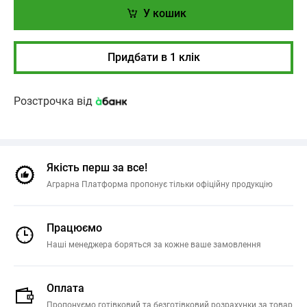
У кошик
Придбати в 1 клік
Розстрочка від
Якість перш за все!
Аграрна Платформа пропонує тільки офіційну продукцію
Працюємо
Наші менеджера боряться за кожне ваше замовлення
Оплата
Пропонуємо готівковий та безготівковий розрахунки за товар