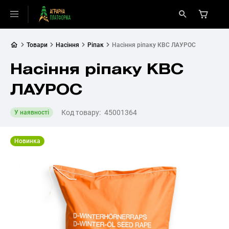
Товари
Насіння
Ріпак
Насіння ріпаку КВС ЛАУРОС
Насіння ріпаку КВС
ЛАУРОС
Код товару:
45001364
У наявності
Новинка