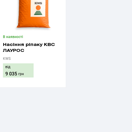
В наявності
Насіння ріпаку КВС
ЛАУРОС
KWS
від
9 035
грн