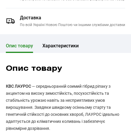
Доставка
По всій Україні Новою Поштою чи іншими службами доставки
Опис товару
Характеристики
Опис товару
КВС ЛАУРОС
— середньоранній озимий гібрид ріпаку з
акцентом на високу зимостійкість, посухостійкість та
стабільність урожаю навіть за несприятливих умов
вирощування. Завдяки швидкому осінньому старту та
генетичній стійкості до основних хвороб, ЛАУРОС ідеально
адаптується до кліматичних коливань і забезпечує
рівномірне дозрівання.