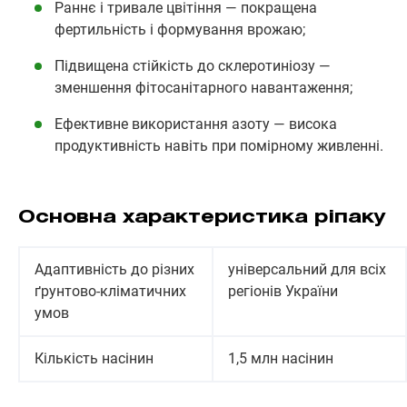
Раннє і тривале цвітіння — покращена
фертильність і формування врожаю;
Підвищена стійкість до склеротиніозу —
зменшення фітосанітарного навантаження;
Ефективне використання азоту — висока
продуктивність навіть при помірному живленні.
Основна характеристика ріпаку
Адаптивність до різних
універсальний для всіх
ґрунтово-кліматичних
регіонів України
умов
Кількість насінин
1,5 млн насінин