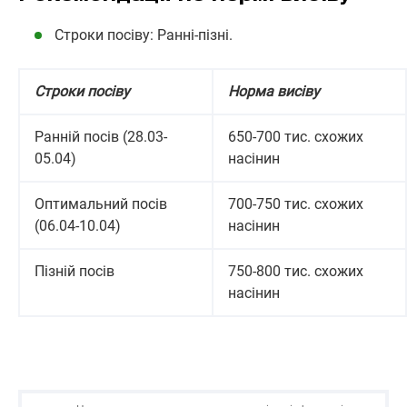
Строки посіву: Ранні-пізні.
Строки посіву
Норма висіву
Ранній посів (28.03-
650-700 тис. схожих
05.04)
насінин
Оптимальний посів
700-750 тис. схожих
(06.04-10.04)
насінин
Пізній посів
750-800 тис. схожих
насінин