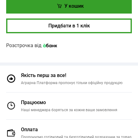
У кошик
Придбати в 1 клік
Розстрочка від
Якість перш за все!
Аграрна Платформа пропонує тільки офіційну продукцію
Працюємо
Наші менеджера боряться за кожне ваше замовлення
Оплата
Пропонуємо готівковий та безготівковий розрахунки за товар