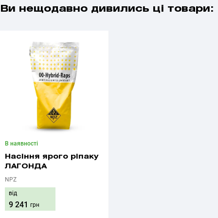
Ви нещодавно дивились ці товари:
В наявності
Насіння ярого ріпаку
ЛАГОНДА
NPZ
від
9 241
грн