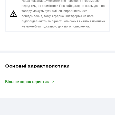
Наша команда дуже ретельно перевіряє інформацію
перед тим, як розмістити її на сайті, але, на жаль, дані по
товару можуть бути змінені виробником без
повідомлення, тому Аграрна Платформа не несе
відповідальність за вірність описання і наявна помилка
не може бути підставою для його повернення.
Основні характеристики
Більше характеристик