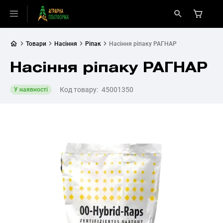
Товари
Насіння
Ріпак
Насіння ріпаку РАГНАР
Насіння ріпаку РАГНАР
Код товару:
45001350
У наявності