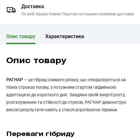
Доставка
По всій Україні Новою Поштою чи іншими службами доставки
Опис товару
Характеристики
Опис товару
РАГНАР
— це гібрид озимого ріпаку, що спеціалізується на
пізніх строках посіву, з потужним стартом і відмінною
адаптацією до короткого дня. Завдяки своїй енергії росту,
розгалуженню та стійкості до стресів, РАГНАР демонструє
високі результати навіть у стислі агротехнічні терміни.
Переваги гібриду