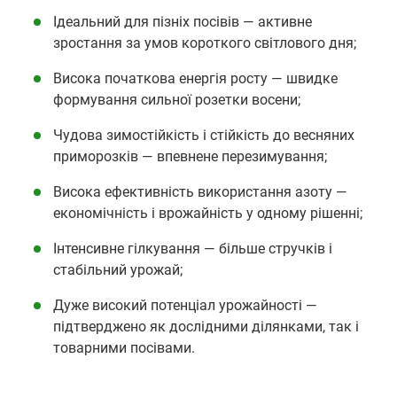
Ідеальний для пізніх посівів — активне
зростання за умов короткого світлового дня;
Висока початкова енергія росту — швидке
формування сильної розетки восени;
Чудова зимостійкість і стійкість до весняних
приморозків — впевнене перезимування;
Висока ефективність використання азоту —
економічність і врожайність у одному рішенні;
Інтенсивне гілкування — більше стручків і
стабільний урожай;
Дуже високий потенціал урожайності —
підтверджено як дослідними ділянками, так і
товарними посівами.