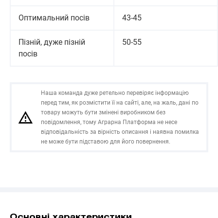
Оптимальний посів
43-45
Пізній, дуже пізній
50-55
посів
Наша команда дуже ретельно перевіряє інформацію
перед тим, як розмістити її на сайті, але, на жаль, дані по
товару можуть бути змінені виробником без
повідомлення, тому Аграрна Платформа не несе
відповідальність за вірність описання і наявна помилка
не може бути підставою для його повернення.
Основні характеристики