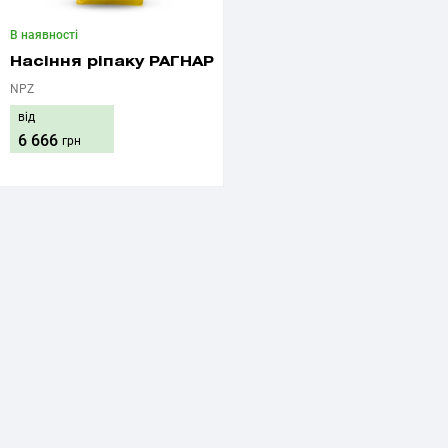
В наявності
Насіння ріпаку РАГНАР
NPZ
від
6 666
грн