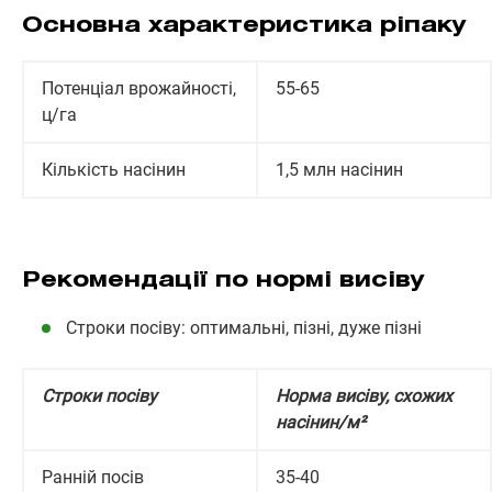
Основна характеристика ріпаку
Потенціал врожайності,
55-65
ц/га
Кількість насінин
1,5 млн насінин
Рекомендації по нормі висіву
Строки посіву: оптимальні, пізні, дуже пізні
Строки посіву
Норма висіву, схожих
насінин/м²
Ранній посів
35-40