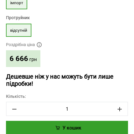
імпорт
Протруйник
відсутній
Роздрібна ціна
6 666
грн
Дешевше ніж у нас можуть бути лише
підробки!
Кількість:
У кошик