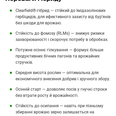
Clearfield®‑гібрид — стійкий до Імідазолінових
гербіцидів, для ефективного захисту від бур’янів
без шкоди для врожаю.
Стійкість до фомозу (RLMs) — знижує ризики
захворюваності і скорочує потребу в обробках.
Потужне осіннє гілкування — формує більше
продуктивних бічних пагонів та врожайних
стручків.
Середня висота рослин — оптимальна для
економічного внесення добрив і зручного збору.
Осінній старт — дозволяє посів у гнучкі строки
без втрати росту й врожайності.
Стійкість до осипання — навіть при пізньому
збиранні врожаю зерно залишається на