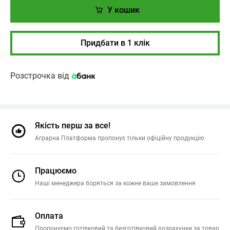
У кошик
Придбати в 1 клік
Розстрочка від
Якість перш за все!
Аграрна Платформа пропонує тільки офіційну продукцію
Працюємо
Наші менеджера боряться за кожне ваше замовлення
Оплата
Пропонуємо готівковий та безготівковий розрахунки за товар