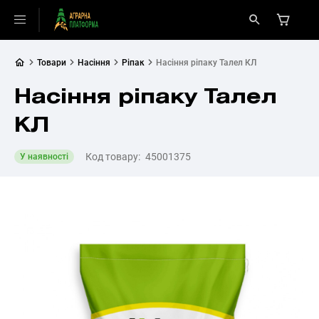
Товари
Насіння
Ріпак
Насіння ріпаку Талел КЛ
Насіння ріпаку Талел
КЛ
Код товару:
45001375
У наявності