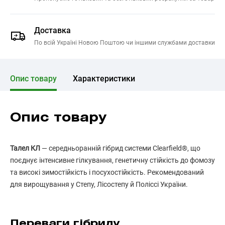
Доставка
По всій Україні Новою Поштою чи іншими службами доставки
Опис товару
Характеристики
Опис товару
Талел КЛ
— середньоранній гібрид системи Clearfield®, що
поєднує інтенсивне гілкування, генетичну стійкість до фомозу
та високі зимостійкість і посухостійкість. Рекомендований
для вирощування у Степу, Лісостепу й Поліссі України.
Переваги гібриду