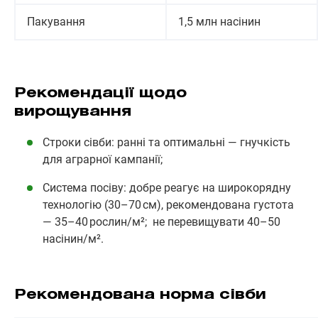
Пакування
1,5 млн насінин
Рекомендації щодо
вирощування
Строки сівби: ранні та оптимальні — гнучкість
для аграрної кампанії;
Система посіву: добре реагує на широкорядну
технологію (30–70 см), рекомендована густота
— 35–40 рослин/м²; не перевищувати 40–50
насінин/м².
Рекомендована норма сівби