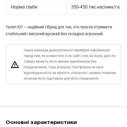
Норма сівби
350-450 тис.насінин/га
Талел КЛ — надійний гібрид для тих, хто прагне отримати
стабільний і високий врожай без складної агрономії.
Наша команда дуже ретельно перевіряє інформацію
перед тим, як розмістити її на сайті, але, на жаль, дані по
товару можуть бути змінені виробником без
повідомлення, тому Аграрна Платформа не несе
відповідальність за вірність описання і наявна помилка
не може бути підставою для його повернення.
Основні характеристики