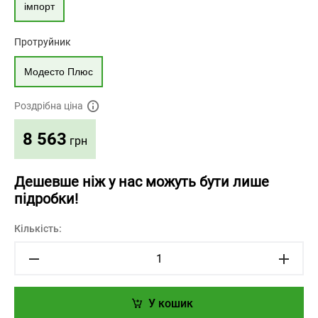
імпорт
Протруйник
Модесто Плюс
Роздрібна ціна
8 563
грн
Дешевше ніж у нас можуть бути лише
підробки!
Кількість:
У кошик