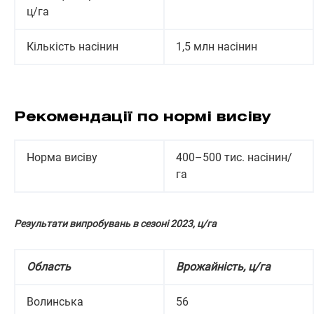
ц/га
Кількість насінин
1,5 млн насінин
Рекомендації по нормі висіву
Норма висіву
400–500 тис. насінин/
га
Результати випробувань в сезоні 2023, ц/га
Область
Врожайність, ц/га
Волинська
56