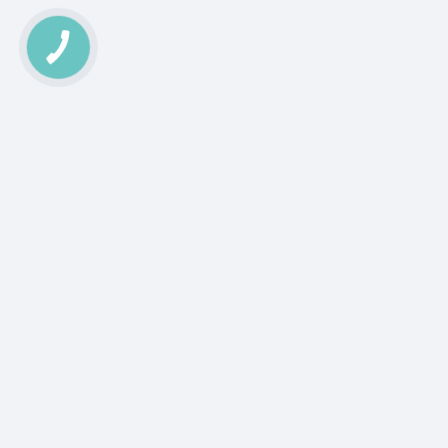
КНОПКА
ЗВ'ЯЗКУ