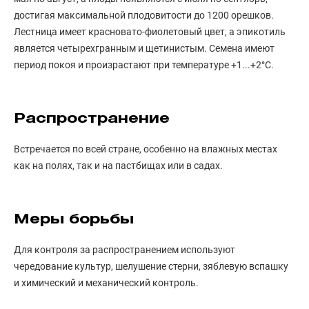
достигая максимальной плодовитости до 1200 орешков.
Лестница имеет красновато-фиолетовый цвет, а эпикотиль
является четырехгранным и щетинистым. Семена имеют
период покоя и произрастают при температуре +1...+2°С.
Распространение
Встречается по всей стране, особенно на влажных местах
как на полях, так и на пастбищах или в садах.
Меры борьбы
Для контроля за распространением используют
чередование культур, шелушение стерни, зяблевую вспашку
и химический и механический контроль.