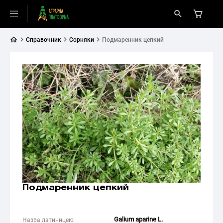
Справочник
Сорняки
Подмаренник цепкий
Подмаренник цепкий
Galium aparine L.
Назва латиницею