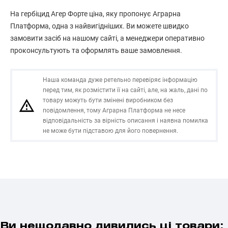
На гербіцид Агер Форте ціна, яку пропонує Аграрна
Платформа, одна з найвигідніших. Ви можете швидко
замовити засіб на нашому сайті, а менеджери оперативно
проконсультують та оформлять ваше замовлення.
Наша команда дуже ретельно перевіряє інформацію
перед тим, як розмістити її на сайті, але, на жаль, дані по
товару можуть бути змінені виробником без
повідомлення, тому Аграрна Платформа не несе
відповідальність за вірність описання і наявна помилка
не може бути підставою для його повернення.
Ви нещодавно дивились ці товари: