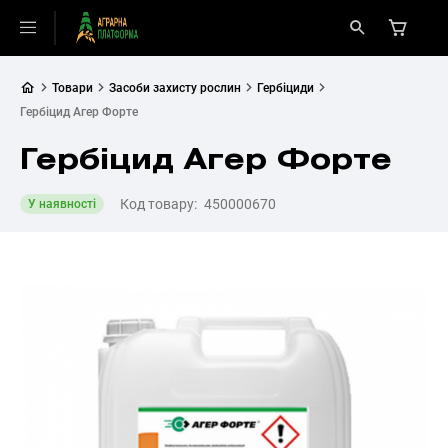
Товари
Засоби захисту рослин
Гербіциди
Гербіцид Агер Форте
Гербіцид Агер Форте
Код товару:
450000670
У наявності