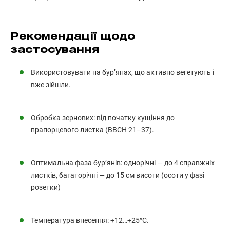
Рекомендації щодо
застосування
Використовувати на бур’янах, що активно вегетують і
вже зійшли.
Обробка зернових: від початку кущіння до
прапорцевого листка (BBCH 21–37).
Оптимальна фаза бур’янів: однорічні — до 4 справжніх
листків, багаторічні — до 15 см висоти (осоти у фазі
розетки)
Температура внесення: +12…+25°C.