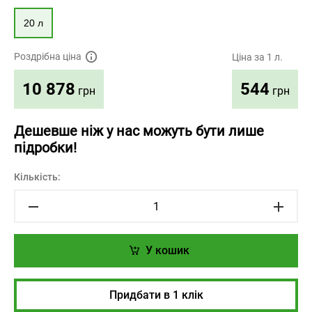
20 л
Роздрібна ціна
Ціна за 1 л.
544
10 878
грн
грн
Дешевше ніж у нас можуть бути лише
підробки!
Кількість:
У кошик
Придбати в 1 клік