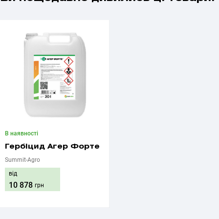
В наявності
Гербіцид Агер Форте
Summit-Agro
від
10 878
грн